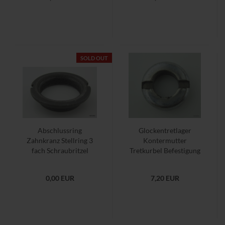
SOLD OUT
Abschlussring
Glockentretlager
Zahnkranz Stellring 3
Kontermutter
fach Schraubritzel
Tretkurbel Befestigung
0,00 EUR
7,20 EUR