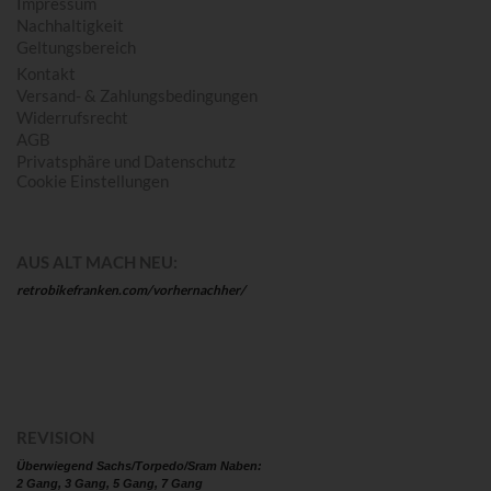
Impressum
Nachhaltigkeit
Geltungsbereich
Kontakt
Versand- & Zahlungsbedingungen
Widerrufsrecht
AGB
Privatsphäre und Datenschutz
Cookie Einstellungen
AUS ALT MACH NEU:
retrobikefranken.com/vorhernachher/
REVISION
Überwiegend Sachs/Torpedo/Sram Naben:
2 Gang, 3 Gang, 5 Gang, 7 Gang