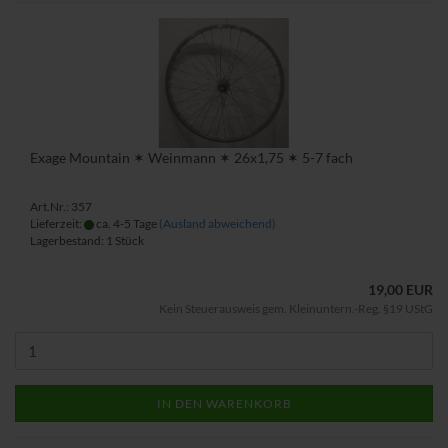
Exage Mountain ✶ Weinmann ✶ 26x1,75 ✶ 5-7 fach
Art.Nr.: 357
Lieferzeit:
ca. 4-5 Tage
(Ausland abweichend)
Lagerbestand: 1 Stück
19,00 EUR
Kein Steuerausweis gem. Kleinuntern.-Reg. §19 UStG
IN DEN WARENKORB