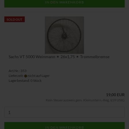
IN DEN WARENKORB
SOLD OUT
Sachs VT 5000 Weinmann ✶ 26x1,75 ✶ Trommelbremse
Art.Nr.: 353
Lieferzeit:
nicht auf Lager
Lagerbestand: 0 Stück
19,00 EUR
Kein Steuerausweis gem. Kleinuntern.-Reg. §19 UStG
IN DEN WARENKORB