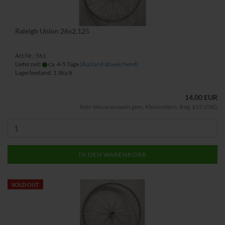
Raleigh Union 26x2,125
Art.Nr.: 561
Lieferzeit:
ca. 4-5 Tage
(Ausland abweichend)
Lagerbestand: 1 Stück
14,00 EUR
Kein Steuerausweis gem. Kleinuntern.-Reg. §19 UStG
IN DEN WARENKORB
SOLD OUT