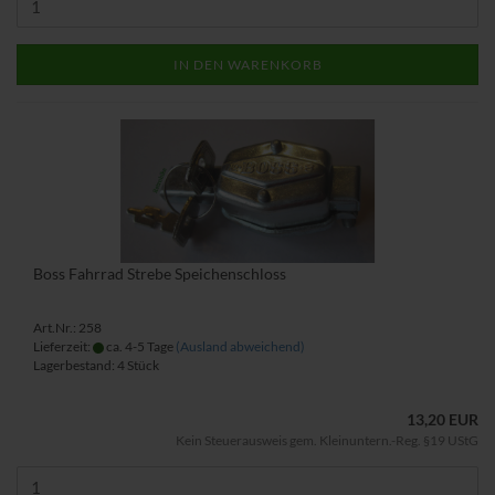
IN DEN WARENKORB
Boss Fahrrad Strebe Speichenschloss
Art.Nr.: 258
Lieferzeit:
ca. 4-5 Tage
(Ausland abweichend)
Lagerbestand: 4 Stück
13,20 EUR
Kein Steuerausweis gem. Kleinuntern.-Reg. §19 UStG