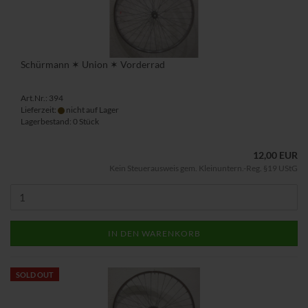
Schürmann ✶ Union ✶ Vorderrad
Art.Nr.: 394
Lieferzeit:
nicht auf Lager
Lagerbestand: 0 Stück
12,00 EUR
Kein Steuerausweis gem. Kleinuntern.-Reg. §19 UStG
IN DEN WARENKORB
SOLD OUT