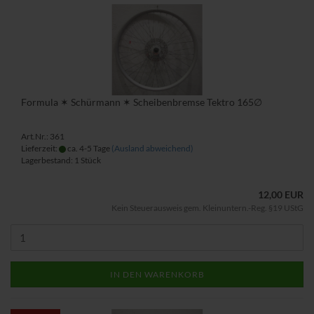
Formula ✶ Schürmann ✶ Scheibenbremse Tektro 165∅
Art.Nr.: 361
Lieferzeit:
ca. 4-5 Tage
(Ausland abweichend)
Lagerbestand: 1 Stück
12,00 EUR
Kein Steuerausweis gem. Kleinuntern.-Reg. §19 UStG
IN DEN WARENKORB