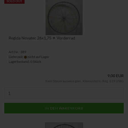
SOLD OUT
Regida Novatec 26x1,75 ✶ Vorderrad
Art.Nr.: 389
Lieferzeit:
nicht auf Lager
Lagerbestand: 0 Stück
9,00 EUR
Kein Steuerausweis gem. Kleinuntern.-Reg. §19 UStG
IN DEN WARENKORB