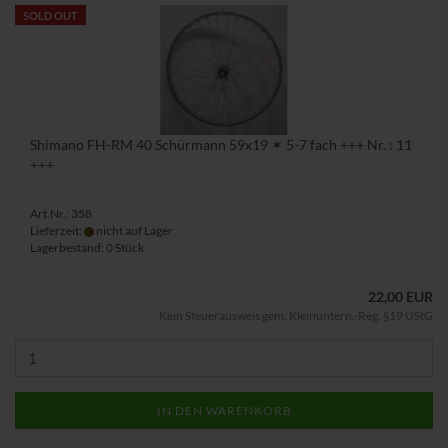
SOLD OUT
Shimano FH-RM 40 Schürmann 59x19 ✶ 5-7 fach +++ Nr. : 11
+++
Art.Nr.: 358
Lieferzeit:
nicht auf Lager
Lagerbestand: 0 Stück
22,00 EUR
Kein Steuerausweis gem. Kleinuntern.-Reg. §19 UStG
IN DEN WARENKORB