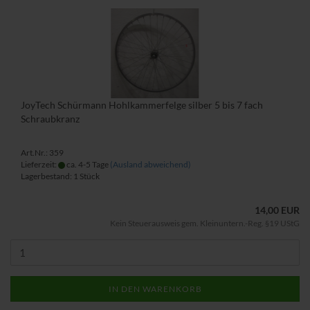
JoyTech Schürmann Hohlkammerfelge silber 5 bis 7 fach
Schraubkranz
Art.Nr.: 359
Lieferzeit:
ca. 4-5 Tage
(Ausland abweichend)
Lagerbestand: 1 Stück
14,00 EUR
Kein Steuerausweis gem. Kleinuntern.-Reg. §19 UStG
IN DEN WARENKORB