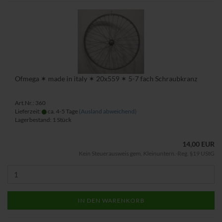
Ofmega ✶ made in italy ✶ 20x559 ✶ 5-7 fach Schraubkranz
Art.Nr.: 360
Lieferzeit:
ca. 4-5 Tage
(Ausland abweichend)
Lagerbestand: 1 Stück
14,00 EUR
Kein Steuerausweis gem. Kleinuntern.-Reg. §19 UStG
IN DEN WARENKORB