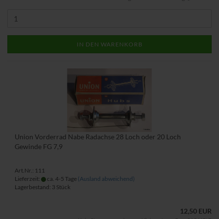
IN DEN WARENKORB
Union Vorderrad Nabe Radachse 28 Loch oder 20 Loch
Gewinde FG 7,9
Art.Nr.: 111
Lieferzeit:
ca. 4-5 Tage
(Ausland abweichend)
Lagerbestand: 3 Stück
12,50 EUR