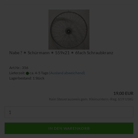
Nabe ? ✶ Schürmann ✶ 559x21 ✶ 6fach Schraubkranz
Art.Nr.: 356
Lieferzeit:
ca. 4-5 Tage
(Ausland abweichend)
Lagerbestand: 1 Stück
19,00 EUR
Kein Steuerausweis gem. Kleinuntern.-Reg. §19 UStG
IN DEN WARENKORB