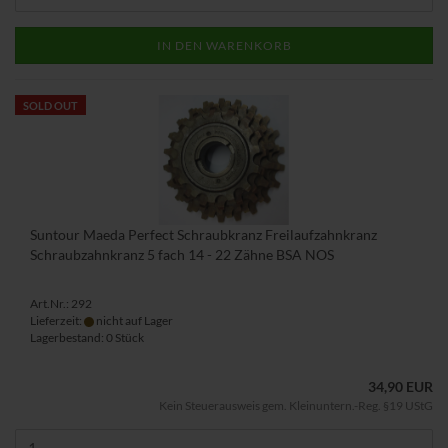
IN DEN WARENKORB
SOLD OUT
Suntour Maeda Perfect Schraubkranz Freilaufzahnkranz
Schraubzahnkranz 5 fach 14 - 22 Zähne BSA NOS
Art.Nr.: 292
Lieferzeit:
nicht auf Lager
Lagerbestand: 0 Stück
34,90 EUR
Kein Steuerausweis gem. Kleinuntern.-Reg. §19 UStG