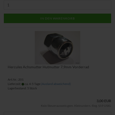
IN DEN WARENKORB
Hercules Achsmutter Hutmutter 7,9mm Vorderrad
Art.Nr.: 201
Lieferzeit:
ca. 4-5 Tage
(Ausland abweichend)
Lagerbestand: 5 Stück
3,00 EUR
Kein Steuerausweis gem. Kleinuntern.-Reg. §19 UStG