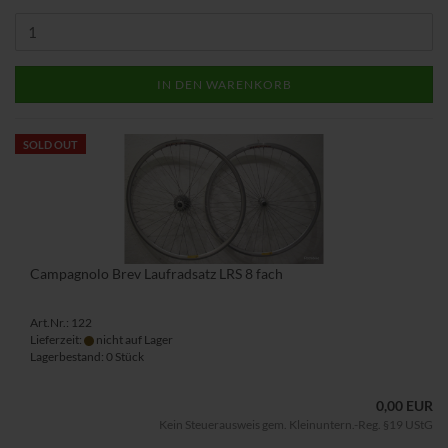
IN DEN WARENKORB
SOLD OUT
Campagnolo Brev Laufradsatz LRS 8 fach
Art.Nr.: 122
Lieferzeit:
nicht auf Lager
Lagerbestand: 0 Stück
0,00 EUR
Kein Steuerausweis gem. Kleinuntern.-Reg. §19 UStG