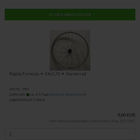
IN DEN WARENKORB
Rigida Formula ✶ 24x1,75 ✶ Vorderrad
Art.Nr.: 349
Lieferzeit:
ca. 4-5 Tage
(Ausland abweichend)
Lagerbestand: 1 Stück
9,00 EUR
Kein Steuerausweis gem. Kleinuntern.-Reg. §19 UStG