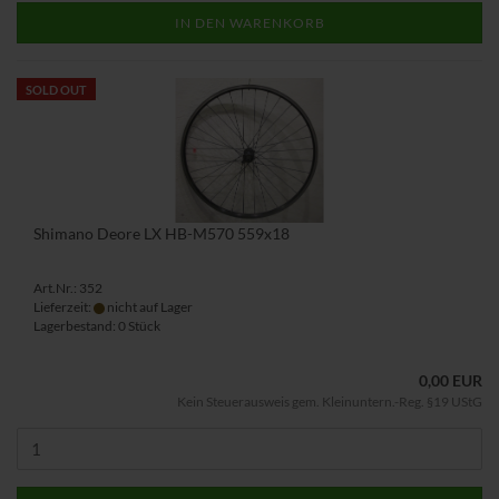
IN DEN WARENKORB
SOLD OUT
Shimano Deore LX HB-M570 559x18
Art.Nr.: 352
Lieferzeit:
nicht auf Lager
Lagerbestand: 0 Stück
0,00 EUR
Kein Steuerausweis gem. Kleinuntern.-Reg. §19 UStG