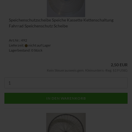
Speichenschutzscheibe Speiche Kassette Kettenschaltung
Fahrrad Speichenschutz Scheibe
Art.Nr.: 492
Lieferzeit:
nicht auf Lager
Lagerbestand: 0 Stück
2,50 EUR
Kein Steuerausweis gem. Kleinuntern.-Reg. §19 UStG
IN DEN WARENKORB