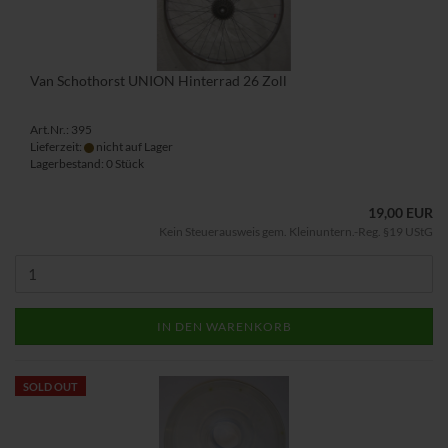
Van Schothorst UNION Hinterrad 26 Zoll
Art.Nr.: 395
Lieferzeit:
nicht auf Lager
Lagerbestand: 0 Stück
19,00 EUR
Kein Steuerausweis gem. Kleinuntern.-Reg. §19 UStG
IN DEN WARENKORB
SOLD OUT