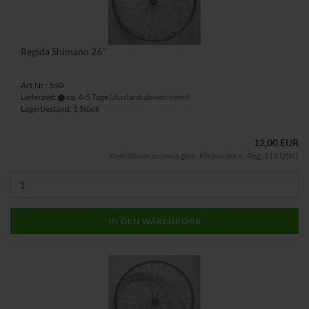
Regida Shimano 26"
Art.Nr.: 560
Lieferzeit:
ca. 4-5 Tage
(Ausland abweichend)
Lagerbestand: 1 Stück
12,00 EUR
Kein Steuerausweis gem. Kleinuntern.-Reg. §19 UStG
IN DEN WARENKORB