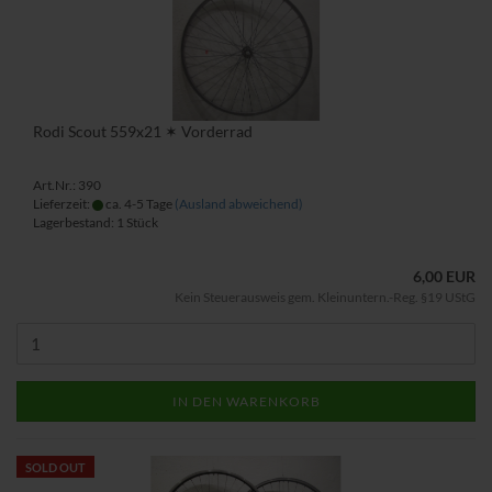
Rodi Scout 559x21 ✶ Vorderrad
Art.Nr.: 390
Lieferzeit:
ca. 4-5 Tage
(Ausland abweichend)
Lagerbestand: 1 Stück
6,00 EUR
Kein Steuerausweis gem. Kleinuntern.-Reg. §19 UStG
IN DEN WARENKORB
SOLD OUT