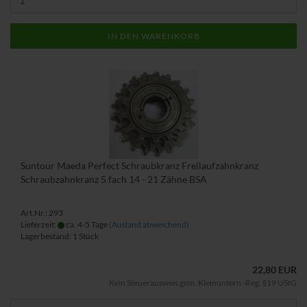
IN DEN WARENKORB
Suntour Maeda Perfect Schraubkranz Freilaufzahnkranz
Schraubzahnkranz 5 fach 14 - 21 Zähne BSA
Art.Nr.: 293
Lieferzeit:
ca. 4-5 Tage
(Ausland abweichend)
Lagerbestand: 1 Stück
22,80 EUR
Kein Steuerausweis gem. Kleinuntern.-Reg. §19 UStG