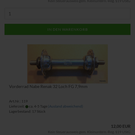
Kein Steuerausweis gem. Kleinuntern.-Reg. §19 UStG
IN DEN WARENKORB
Vorderrad Nabe Renak 32 Loch FG 7,9mm
Art.Nr.: 119
Lieferzeit:
ca. 4-5 Tage
(Ausland abweichend)
Lagerbestand: 17 Stück
12,00 EUR
Kein Steuerausweis gem. Kleinuntern.-Reg. §19 UStG