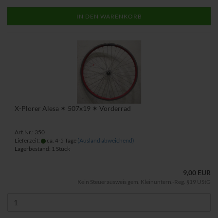
IN DEN WARENKORB
X-Plorer Alesa ✶ 507x19 ✶ Vorderrad
Art.Nr.: 350
Lieferzeit:
ca. 4-5 Tage
(Ausland abweichend)
Lagerbestand: 1 Stück
9,00 EUR
Kein Steuerausweis gem. Kleinuntern.-Reg. §19 UStG