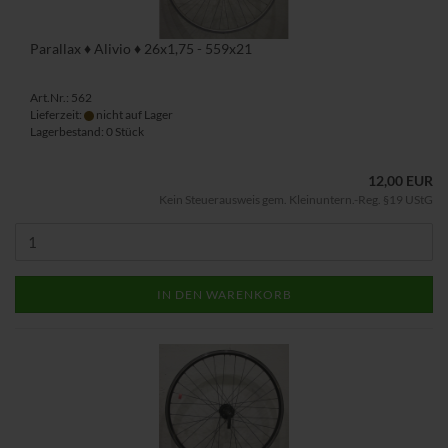
Parallax ♦ Alivio ♦ 26x1,75 - 559x21
Art.Nr.: 562
Lieferzeit:
nicht auf Lager
Lagerbestand: 0 Stück
12,00 EUR
Kein Steuerausweis gem. Kleinuntern.-Reg. §19 UStG
IN DEN WARENKORB