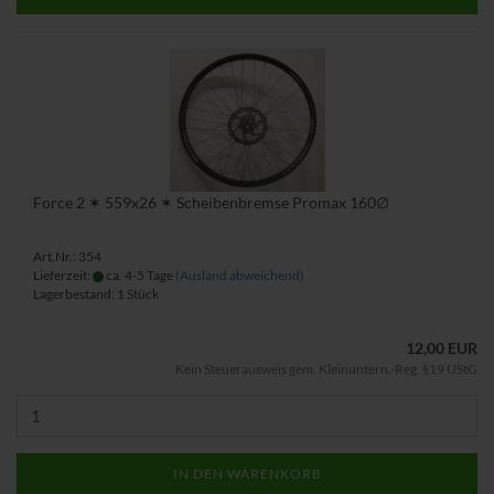
Force 2 ✶ 559x26 ✶ Scheibenbremse Promax 160∅
Art.Nr.: 354
Lieferzeit:
ca. 4-5 Tage
(Ausland abweichend)
Lagerbestand: 1 Stück
12,00 EUR
Kein Steuerausweis gem. Kleinuntern.-Reg. §19 UStG
IN DEN WARENKORB