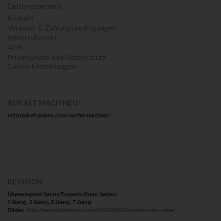
Geltungsbereich
Kontakt
Versand- & Zahlungsbedingungen
Widerrufsrecht
AGB
Privatsphäre und Datenschutz
Cookie Einstellungen
AUS ALT MACH NEU:
retrobikefranken.com/vorhernachher/
REVISION
Überwiegend Sachs/Torpedo/Sram Naben:
2 Gang, 3 Gang, 5 Gang, 7 Gang
Bilder:
http://retrobikefranken.com/2016/08/28/revision-der-nabe/