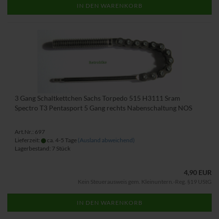
IN DEN WARENKORB
3 Gang Schaltkettchen Sachs Torpedo 515 H3111 Sram
Spectro T3 Pentasport 5 Gang rechts Nabenschaltung NOS
Art.Nr.: 697
Lieferzeit:
ca. 4-5 Tage
(Ausland abweichend)
Lagerbestand: 7 Stück
4,90 EUR
Kein Steuerausweis gem. Kleinuntern.-Reg. §19 UStG
IN DEN WARENKORB