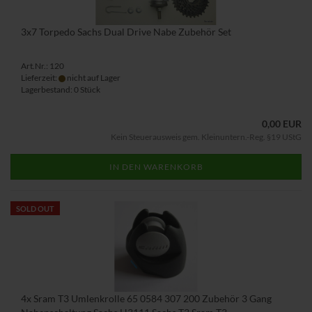
3x7 Torpedo Sachs Dual Drive Nabe Zubehör Set
Art.Nr.: 120
Lieferzeit:
nicht auf Lager
Lagerbestand: 0 Stück
0,00 EUR
Kein Steuerausweis gem. Kleinuntern.-Reg. §19 UStG
IN DEN WARENKORB
SOLD OUT
4x Sram T3 Umlenkrolle 65 0584 307 200 Zubehör 3 Gang