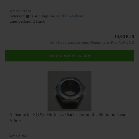
Art.Nr.: 2004
Lieferzeit:
ca. 4-5 Tage
(Ausland abweichend)
Lagerbestand: 1 Stück
14,90 EUR
Kein Steuerausweis gem. Kleinuntern.-Reg. §19 UStG
IN DEN WARENKORB
Achsmutter FG 9,5 Hinterrad Sachs Duomatic Shimano Nexus
Alfine
Art.Nr.: 54