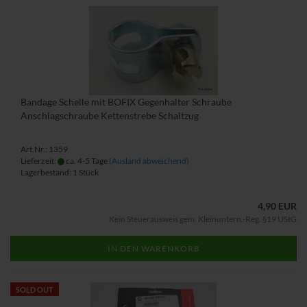
Bandage Schelle mit BOFIX Gegenhalter Schraube
Anschlagschraube Kettenstrebe Schaltzug
Art.Nr.: 1359
Lieferzeit:
ca. 4-5 Tage
(Ausland abweichend)
Lagerbestand: 1 Stück
4,90 EUR
Kein Steuerausweis gem. Kleinuntern.-Reg. §19 UStG
IN DEN WARENKORB
SOLD OUT