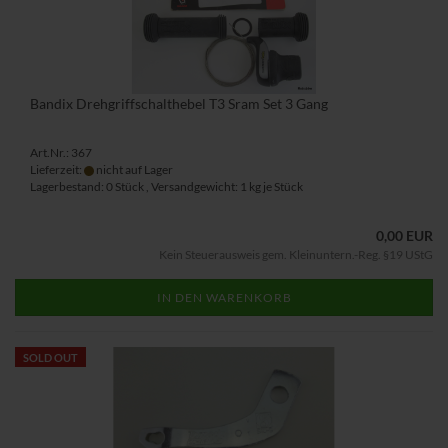
Bandix Drehgriffschalthebel T3 Sram Set 3 Gang
Art.Nr.: 367
Lieferzeit:
nicht auf Lager
Lagerbestand: 0 Stück , Versandgewicht:
1
kg je Stück
0,00 EUR
Kein Steuerausweis gem. Kleinuntern.-Reg. §19 UStG
IN DEN WARENKORB
SOLD OUT