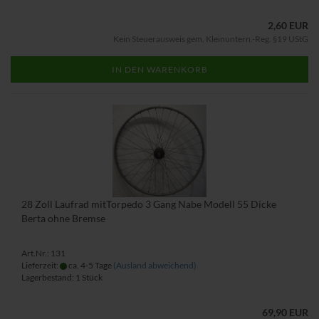
2,60 EUR
Kein Steuerausweis gem. Kleinuntern.-Reg. §19 UStG
IN DEN WARENKORB
28 Zoll Laufrad mitTorpedo 3 Gang Nabe Modell 55 Dicke
Berta ohne Bremse
Art.Nr.: 131
Lieferzeit:
ca. 4-5 Tage
(Ausland abweichend)
Lagerbestand: 1 Stück
69,90 EUR