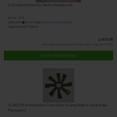
1x Ersatzröllchen für Sachs Umlenkrolle
Art.Nr.: 675
Lieferzeit:
ca. 4-5 Tage
(Ausland abweichend)
Lagerbestand: 9 Stück
2,40 EUR
Kein Steuerausweis gem. Kleinuntern.-Reg. §19 UStG
IN DEN WARENKORB
1x SACHS Klemmhülse Fixierhülse 3 Gang Nabe 5 Gang Nabe
Pentasport