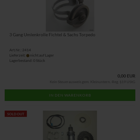
3 Gang Umlenkrolle Fichtel & Sachs Torpedo
Art.Nr.: 2414
Lieferzeit:
nicht auf Lager
Lagerbestand: 0 Stück
0,00 EUR
Kein Steuerausweis gem. Kleinuntern.-Reg. §19 UStG
IN DEN WARENKORB
SOLD OUT