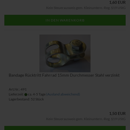
1,60 EUR
Kein Steuerausweis gem. Kleinuntern.-Reg. §19 UStG
IN DEN WARENKORB
Bandage Rücktritt Fahrrad 15mm Durchmesser Stahl verzinkt
Art.Nr.: 491
Lieferzeit:
ca. 4-5 Tage
(Ausland abweichend)
Lagerbestand: 52 Stück
1,50 EUR
Kein Steuerausweis gem. Kleinuntern.-Reg. §19 UStG