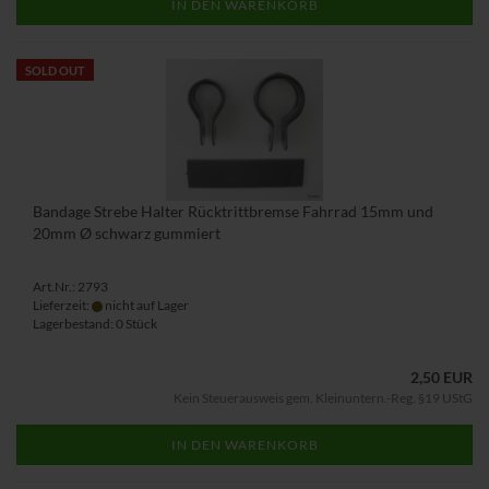
IN DEN WARENKORB
SOLD OUT
Bandage Strebe Halter Rücktrittbremse Fahrrad 15mm und
20mm Ø schwarz gummiert
Art.Nr.: 2793
Lieferzeit:
nicht auf Lager
Lagerbestand: 0 Stück
2,50 EUR
Kein Steuerausweis gem. Kleinuntern.-Reg. §19 UStG
IN DEN WARENKORB