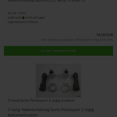
Nabenschaltung Sachs H3111 Sachs T3 Sram T3
Art.Nr.: 2144
Lieferzeit:
nicht auf Lager
Lagerbestand: 0 Stück
14,50 EUR
Kein Steuerausweis gem. Kleinuntern.-Reg. §19 UStG
IN DEN WARENKORB
5 Gang Sachs Pentasport 2-zügig Zubehör
5 Gang Nabenschaltung Sachs Pentasport 2-zügig
Kettenleitmutter