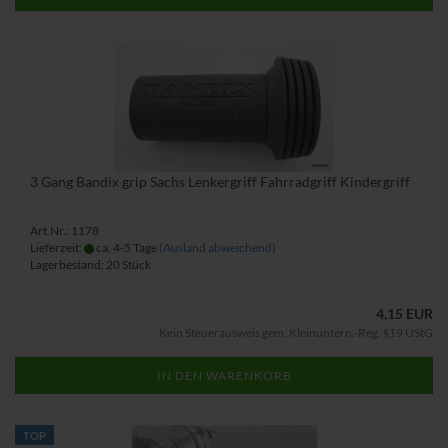
3 Gang Bandix grip Sachs Lenkergriff Fahrradgriff Kindergriff
Art.Nr.: 1178
Lieferzeit:
ca. 4-5 Tage
(Ausland abweichend)
Lagerbestand: 20 Stück
4,15 EUR
Kein Steuerausweis gem. Kleinuntern.-Reg. §19 UStG
IN DEN WARENKORB
TOP