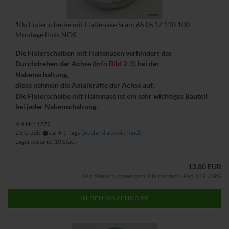
10x Fixierscheibe mit Haltenase Sram 65 0517 110 100
Montage links NOS
Die Fixierscheiben mit Haltenasen verhindert das
Durchdrehen der Achse
(Info Bild 2-3)
bei der
Nabenschaltung,
diese nehmen die Axialkräfte der Achse auf
.
Die Fixierscheibe mit Haltenase ist ein sehr wichtiges Bauteil
bei jeder Nabenschaltung.
Art.Nr.: 1272
Lieferzeit:
ca. 4-5 Tage
(Ausland abweichend)
Lagerbestand: 10 Stück
13,80 EUR
Kein Steuerausweis gem. Kleinuntern.-Reg. §19 UStG
IN DEN WARENKORB