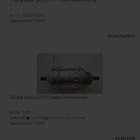
Art.Nr.: Sachs H 3111
Lagerbestand: 0 Stück
Nicht käuflich
3 Gang Sachs H3111 Nabe Getriebenabe
Art.Nr.: 1179
Lieferzeit:
ca. 4-5 Tage
(Ausland abweichend)
Lagerbestand: 1 Stück
92,80 EUR