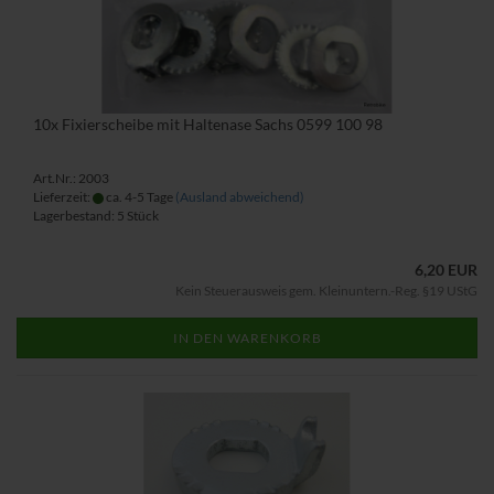
10x Fixierscheibe mit Haltenase Sachs 0599 100 98
Art.Nr.: 2003
Lieferzeit:
ca. 4-5 Tage
(Ausland abweichend)
Lagerbestand: 5 Stück
6,20 EUR
Kein Steuerausweis gem. Kleinuntern.-Reg. §19 UStG
IN DEN WARENKORB