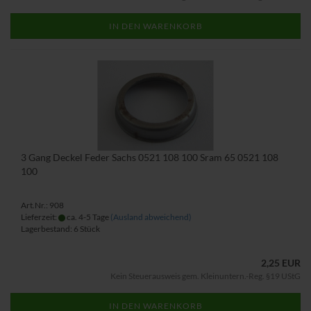
IN DEN WARENKORB
3 Gang Deckel Feder Sachs 0521 108 100 Sram 65 0521 108
100
Art.Nr.: 908
Lieferzeit:
ca. 4-5 Tage
(Ausland abweichend)
Lagerbestand: 6 Stück
2,25 EUR
Kein Steuerausweis gem. Kleinuntern.-Reg. §19 UStG
IN DEN WARENKORB