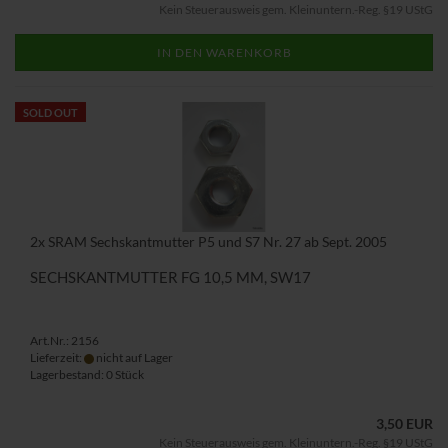
Kein Steuerausweis gem. Kleinuntern.-Reg. §19 UStG
IN DEN WARENKORB
SOLD OUT
2x SRAM Sechskantmutter P5 und S7 Nr. 27 ab Sept. 2005
SECHSKANTMUTTER FG 10,5 MM, SW17
Art.Nr.: 2156
Lieferzeit:
nicht auf Lager
Lagerbestand: 0 Stück
3,50 EUR
Kein Steuerausweis gem. Kleinuntern.-Reg. §19 UStG