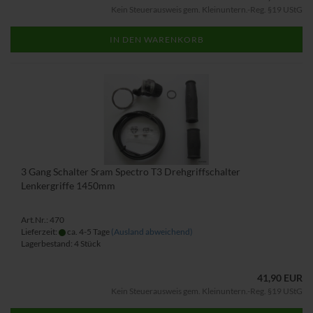
Kein Steuerausweis gem. Kleinuntern.-Reg. §19 UStG
IN DEN WARENKORB
3 Gang Schalter Sram Spectro T3 Drehgriffschalter
Lenkergriffe 1450mm
Art.Nr.: 470
Lieferzeit:
ca. 4-5 Tage
(Ausland abweichend)
Lagerbestand: 4 Stück
41,90 EUR
Kein Steuerausweis gem. Kleinuntern.-Reg. §19 UStG