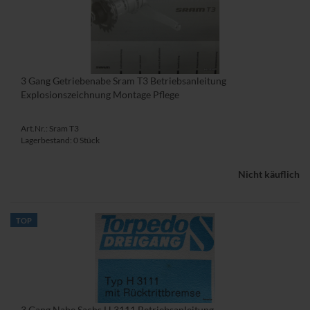
3 Gang Getriebenabe Sram T3 Betriebsanleitung
Explosionszeichnung Montage Pflege
Art.Nr.: Sram T3
Lagerbestand: 0 Stück
Nicht käuflich
TOP
3 Gang Nabe Sachs H 3111 Betriebsanleitung