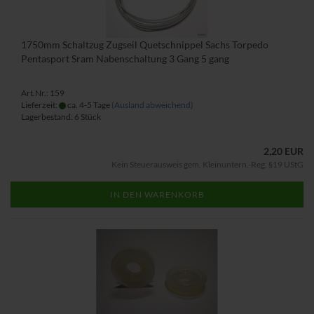
1750mm Schaltzug Zugseil Quetschnippel Sachs Torpedo
Pentasport Sram Nabenschaltung 3 Gang 5 gang
Art.Nr.: 159
Lieferzeit:
ca. 4-5 Tage
(Ausland abweichend)
Lagerbestand: 6 Stück
2,20 EUR
Kein Steuerausweis gem. Kleinuntern.-Reg. §19 UStG
IN DEN WARENKORB