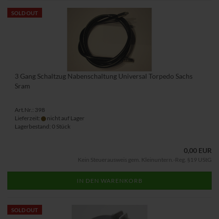
SOLD OUT
3 Gang Schaltzug Nabenschaltung Universal Torpedo Sachs
Sram
Art.Nr.: 398
Lieferzeit:
nicht auf Lager
Lagerbestand: 0 Stück
0,00 EUR
Kein Steuerausweis gem. Kleinuntern.-Reg. §19 UStG
IN DEN WARENKORB
SOLD OUT