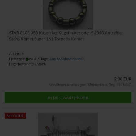
STAR 0103 350 Kugelring Kugelhalter oder S 2050 Antreiber
Sachs Komet Super 161 Torpedo Komet
Art.Nr.: 6
Lieferzeit:
ca. 4-5 Tage
(Ausland abweichend)
Lagerbestand: 57 Stück
2,90 EUR
Kein Steuerausweis gem. Kleinuntern.-Reg. §19 UStG
IN DEN WARENKORB
SOLD OUT