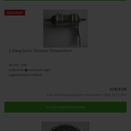
SOLD OUT
1 Gang Sachs Torpedo Schweinfurt
Art.Nr.: 196
Lieferzeit:
nicht auf Lager
Lagerbestand: 0 Stück
0,00 EUR
Kein Steuerausweis gem. Kleinuntern.-Reg. §19 UStG
IN DEN WARENKORB