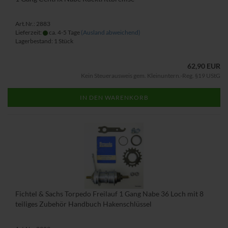
Art.Nr.: 2883
Lieferzeit:
ca. 4-5 Tage
(Ausland abweichend)
Lagerbestand: 1 Stück
62,90 EUR
Kein Steuerausweis gem. Kleinuntern.-Reg. §19 UStG
IN DEN WARENKORB
Fichtel & Sachs Torpedo Freilauf 1 Gang Nabe 36 Loch mit 8
teiliges Zubehör Handbuch Hakenschlüssel