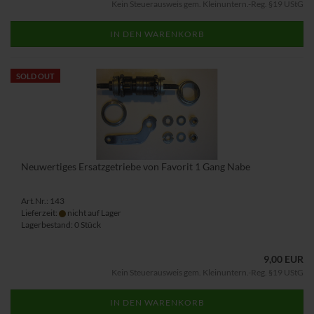
Kein Steuerausweis gem. Kleinuntern.-Reg. §19 UStG
IN DEN WARENKORB
SOLD OUT
Neuwertiges Ersatzgetriebe von Favorit 1 Gang Nabe
Art.Nr.: 143
Lieferzeit:
nicht auf Lager
Lagerbestand: 0 Stück
9,00 EUR
Kein Steuerausweis gem. Kleinuntern.-Reg. §19 UStG
IN DEN WARENKORB