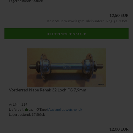
Lagerbestand: 3 Stück
12,50 EUR
Kein Steuerausweis gem. Kleinuntern.-Reg. §19 UStG
IN DEN WARENKORB
Vorderrad Nabe Renak 32 Loch FG 7,9mm
Art.Nr.: 119
Lieferzeit:
ca. 4-5 Tage
(Ausland abweichend)
Lagerbestand: 17 Stück
12,00 EUR