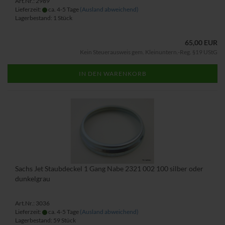
Art.Nr.: 2989
Lieferzeit:
ca. 4-5 Tage
(Ausland abweichend)
Lagerbestand: 1 Stück
65,00 EUR
Kein Steuerausweis gem. Kleinuntern.-Reg. §19 UStG
IN DEN WARENKORB
Sachs Jet Staubdeckel 1 Gang Nabe 2321 002 100 silber oder
dunkelgrau
Art.Nr.: 3036
Lieferzeit:
ca. 4-5 Tage
(Ausland abweichend)
Lagerbestand: 59 Stück