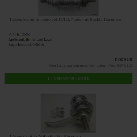
1 Gang Sachs Torpedo Jet T1110 Nabe mit Rücktrittbremse
Art.Nr.: 2526
Lieferzeit:
nicht auf Lager
Lagerbestand: 0 Stück
0,00 EUR
Kein Steuerausweis gem. Kleinuntern.-Reg. §19 UStG
IN DEN WARENKORB
1 Gang Centrix Nabe Rücktrittbremse