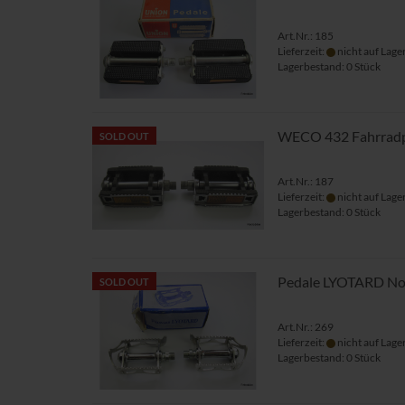
Art.Nr.: 185
Lieferzeit:
nicht auf Lage
Lagerbestand: 0 Stück
WECO 432 Fahrrad
SOLD OUT
Art.Nr.: 187
Lieferzeit:
nicht auf Lage
Lagerbestand: 0 Stück
Pedale LYOTARD No.
SOLD OUT
Art.Nr.: 269
Lieferzeit:
nicht auf Lage
Lagerbestand: 0 Stück