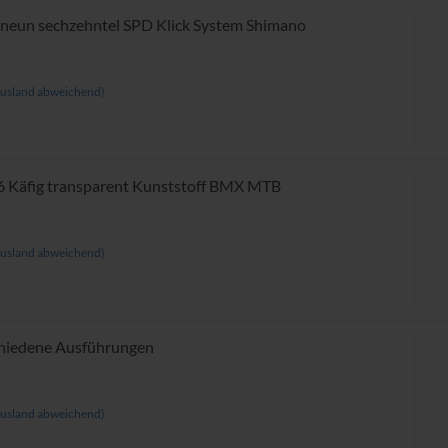
 neun sechzehntel SPD Klick System Shimano
usland abweichend)
 Käfig transparent Kunststoff BMX MTB
usland abweichend)
chiedene Ausführungen
usland abweichend)