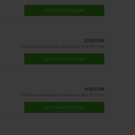
IN DEN WARENKORB
0,00 EUR
Kein Steuerausweis gem. Kleinuntern.-Reg. §19 UStG
IN DEN WARENKORB
9,50 EUR
Kein Steuerausweis gem. Kleinuntern.-Reg. §19 UStG
IN DEN WARENKORB