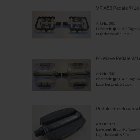
VP X83 Pedale 9/16
Art.Nr.: 385
Lieferzeit:
ca. 4-5 Tage
(A
Lagerbestand: 1 Stück
M-Wave Pedale 9/16
Art.Nr.: 550
Lieferzeit:
ca. 4-5 Tage
(A
Lagerbestand: 6 Stück
Pedale einzeln vers
Art.Nr.: 871
Lieferzeit:
ca. 4-5 Tage
(A
Lagerbestand: 6 Stück