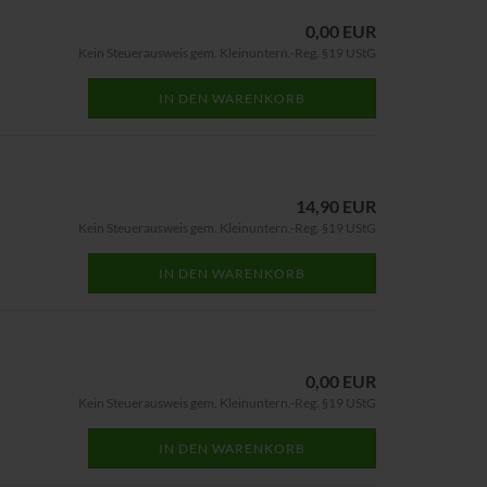
0,00 EUR
Kein Steuerausweis gem. Kleinuntern.-Reg. §19 UStG
IN DEN WARENKORB
14,90 EUR
Kein Steuerausweis gem. Kleinuntern.-Reg. §19 UStG
IN DEN WARENKORB
0,00 EUR
Kein Steuerausweis gem. Kleinuntern.-Reg. §19 UStG
IN DEN WARENKORB