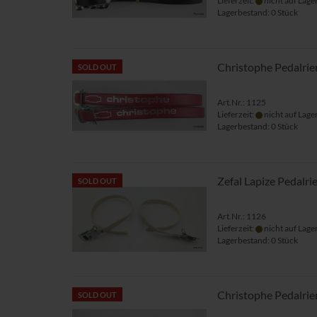
Lieferzeit:
nicht auf Lage
Lagerbestand: 0 Stück
Christophe Pedalri
SOLD OUT
Art.Nr.: 1125
Lieferzeit:
nicht auf Lage
Lagerbestand: 0 Stück
Zefal Lapize Pedal
SOLD OUT
Art.Nr.: 1126
Lieferzeit:
nicht auf Lage
Lagerbestand: 0 Stück
Christophe Pedalri
SOLD OUT