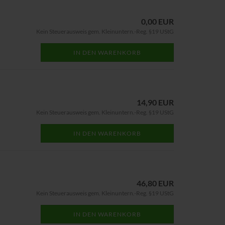
0,00 EUR
Kein Steuerausweis gem. Kleinuntern.-Reg. §19 UStG
IN DEN WARENKORB
14,90 EUR
Kein Steuerausweis gem. Kleinuntern.-Reg. §19 UStG
IN DEN WARENKORB
46,80 EUR
Kein Steuerausweis gem. Kleinuntern.-Reg. §19 UStG
IN DEN WARENKORB