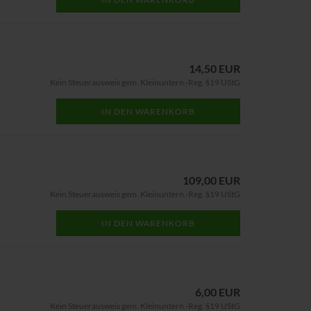
14,50 EUR
Kein Steuerausweis gem. Kleinuntern.-Reg. §19 UStG
IN DEN WARENKORB
109,00 EUR
Kein Steuerausweis gem. Kleinuntern.-Reg. §19 UStG
IN DEN WARENKORB
6,00 EUR
Kein Steuerausweis gem. Kleinuntern.-Reg. §19 UStG