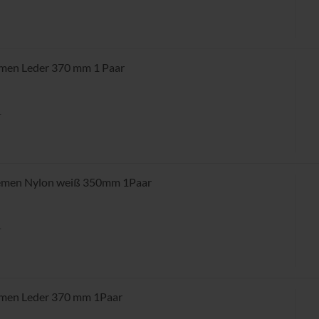
r
emen Leder 370 mm 1 Paar
r
riemen Nylon weiß 350mm 1Paar
r
emen Leder 370 mm 1Paar