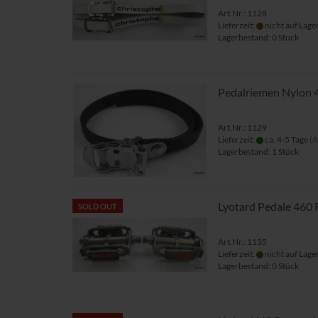
Art.Nr.: 1128
Lieferzeit:
nicht auf Lage
Lagerbestand: 0 Stück
Pedalriemen Nylon
Art.Nr.: 1129
Lieferzeit:
ca. 4-5 Tage
(A
Lagerbestand: 1 Stück
Lyotard Pedale 460 
SOLD OUT
Art.Nr.: 1135
Lieferzeit:
nicht auf Lage
Lagerbestand: 0 Stück