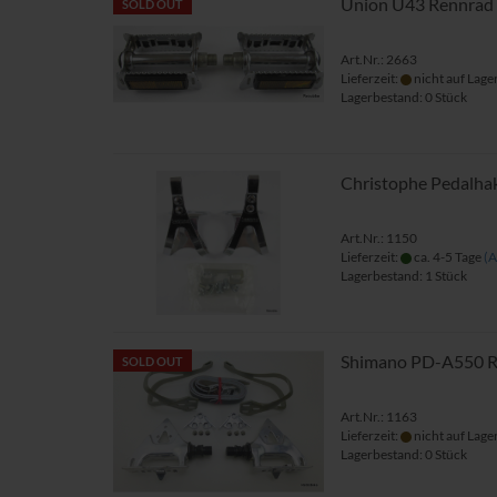
Union U43 Rennrad 
SOLD OUT
Art.Nr.: 2663
Lieferzeit:
nicht auf Lage
Lagerbestand: 0 Stück
Christophe Pedalha
Art.Nr.: 1150
Lieferzeit:
ca. 4-5 Tage
(A
Lagerbestand: 1 Stück
Shimano PD-A550 R
SOLD OUT
Art.Nr.: 1163
Lieferzeit:
nicht auf Lage
Lagerbestand: 0 Stück