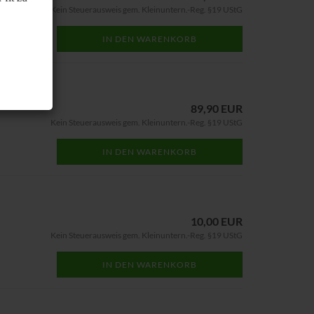
Kein Steuerausweis gem. Kleinuntern.-Reg. §19 UStG
IN DEN WARENKORB
89,90 EUR
Kein Steuerausweis gem. Kleinuntern.-Reg. §19 UStG
IN DEN WARENKORB
10,00 EUR
Kein Steuerausweis gem. Kleinuntern.-Reg. §19 UStG
IN DEN WARENKORB