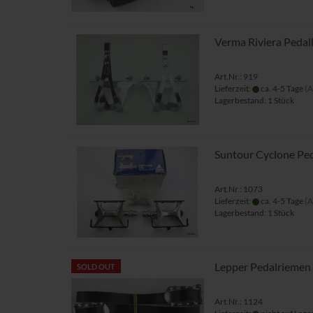
Verma Riviera Peda
Art.Nr.: 919
Lieferzeit:
ca. 4-5 Tage
(A
Lagerbestand: 1 Stück
Suntour Cyclone Pe
Art.Nr.: 1073
Lieferzeit:
ca. 4-5 Tage
(A
Lagerbestand: 1 Stück
Lepper Pedalriemen
SOLD OUT
Art.Nr.: 1124