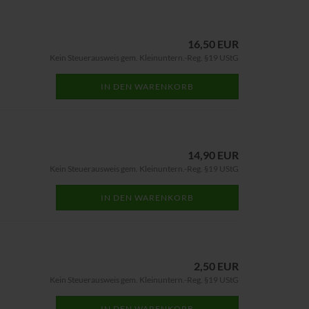
16,50 EUR
Kein Steuerausweis gem. Kleinuntern.-Reg. §19 UStG
IN DEN WARENKORB
14,90 EUR
Kein Steuerausweis gem. Kleinuntern.-Reg. §19 UStG
IN DEN WARENKORB
2,50 EUR
Kein Steuerausweis gem. Kleinuntern.-Reg. §19 UStG
IN DEN WARENKORB