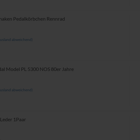
lhaken Pedalkörbchen Rennrad
usland abweichend)
dal Model PL 5300 NOS 80er Jahre
usland abweichend)
 Leder 1Paar