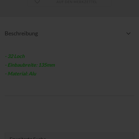
AUF DEN MERKZETTEL
Beschreibung
- 32 Loch
- Einbaubreite: 135mm
- Material: Alu
Erweiterte Suche