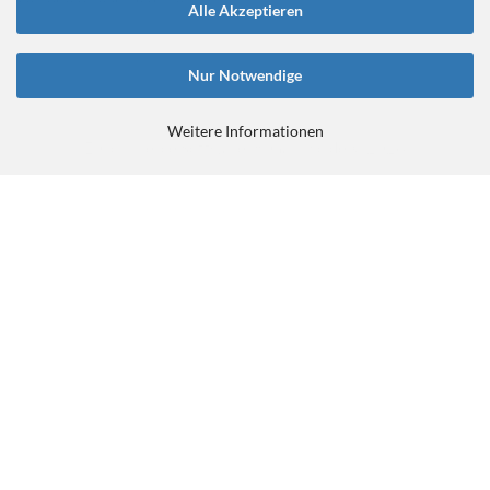
Alle Akzeptieren
Nur Notwendige
Weitere Informationen
E-Commerce Software
by Gambio.de © 2026