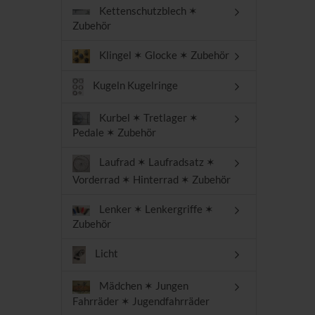
Kettenschutzblech ✶
Zubehör
Klingel ✶ Glocke ✶ Zubehör
Kugeln Kugelringe
Kurbel ✶ Tretlager ✶
Pedale ✶ Zubehör
Laufrad ✶ Laufradsatz ✶
Vorderrad ✶ Hinterrad ✶ Zubehör
Lenker ✶ Lenkergriffe ✶
Zubehör
Licht
Mädchen ✶ Jungen
Fahrräder ✶ Jugendfahrräder