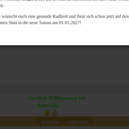
n.
 wünscht euch eine gesunde Radlzeit und freut sich schon jetzt auf den
men Start in die neue Saison am 01.01.2027!
Herzlich Willkommen bei
Retrobike
SUCHEN
ÜBER UNS