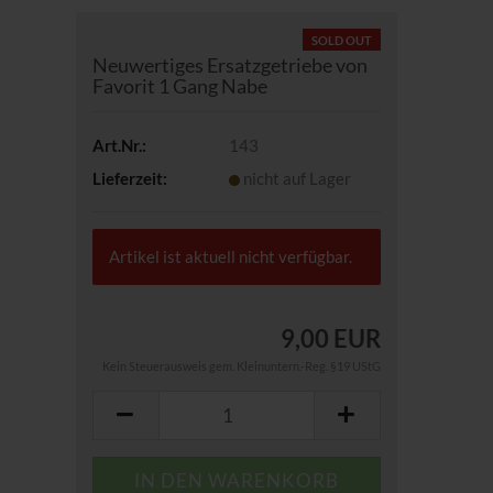
SOLD OUT
Neuwertiges Ersatzgetriebe von
Favorit 1 Gang Nabe
Art.Nr.:
143
Lieferzeit:
nicht auf Lager
Artikel ist aktuell nicht verfügbar.
9,00 EUR
Kein Steuerausweis gem. Kleinuntern.-Reg. §19 UStG