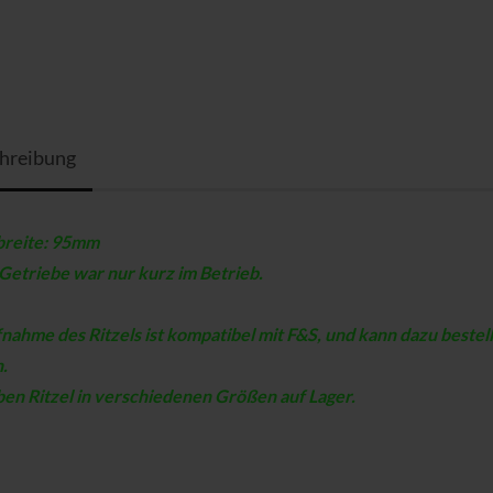
hreibung
breite: 95mm
Getriebe war nur kurz im Betrieb.
nahme des Ritzels ist kompatibel mit F&S, und kann dazu bestell
n.
en Ritzel in verschiedenen Größen auf Lager.