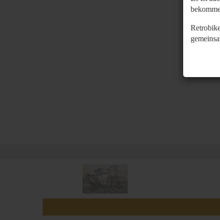
bekomme
Retrobike
gemeinsa