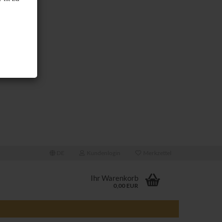
DE
Kundenlogin
Merkzettel
Ihr Warenkorb
0,00 EUR