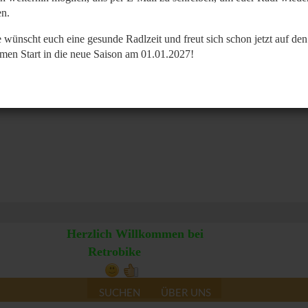
n.
 wünscht euch eine gesunde Radlzeit und freut sich schon jetzt auf den
men Start in die neue Saison am 01.01.2027!
Herzlich Willkommen bei
Retrobike
SUCHEN
ÜBER UNS