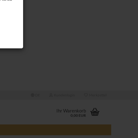
DE
Kundenlogin
Merkzettel
Ihr Warenkorb
0,00 EUR