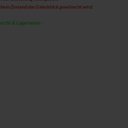
chem Zustand das Gabelstück gewünscht wird.
aucht & Lagerware -