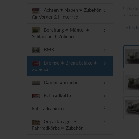
Startseite
Achsen ✶ Naben ✶ Zubehör
Gabelstüc
für Vorder & Hinterrad
« Erst
Bereifung ✶ Mäntel ✶
Schläuche ✶ Zubehör
BMX
Bremse ✶ Bremsbeläge ✶
Zubehör
Damenfahrräder
Fahrradkette
Fahrradrahmen
Gepäckträger ✶
Fahrradkörbe ✶ Zubehör