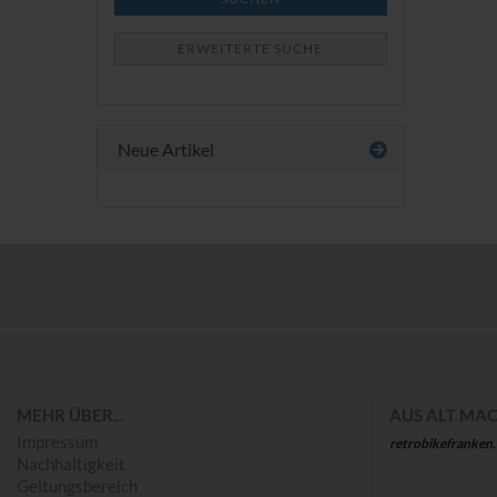
ERWEITERTE SUCHE
Neue Artikel
Save
MEHR ÜBER...
AUS ALT MAC
Impressum
retrobikefranken
Nachhaltigkeit
Geltungsbereich