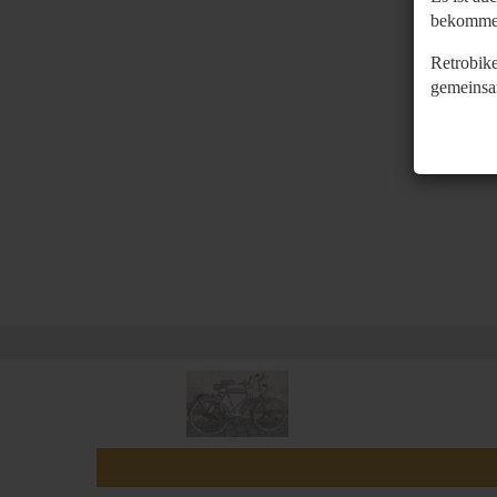
bekomme
Retrobike
gemeinsa