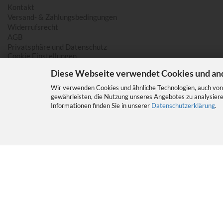
Kontakt
Versand- & Zahlungsbedingungen
Widerrufsrecht
AGB
Privatsphäre und Datenschutz
Cookie Einstellungen
Diese Webseite verwendet Cookies und an
Wir verwenden Cookies und ähnliche Technologien, auch von 
gewährleisten, die Nutzung unseres Angebotes zu analysiere
Informationen finden Sie in unserer
Datenschutzerklärung
.