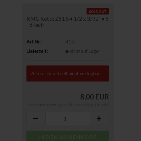
SOLD OUT
KMC Kette Z51 S ♦ 1/2 x 3/32" ♦ 5
- 8 fach
Art.Nr.:
413
Lieferzeit:
nicht auf Lager
Artikel ist aktuell nicht verfügbar.
8,00 EUR
Kein Steuerausweis gem. Kleinuntern.-Reg. §19 UStG