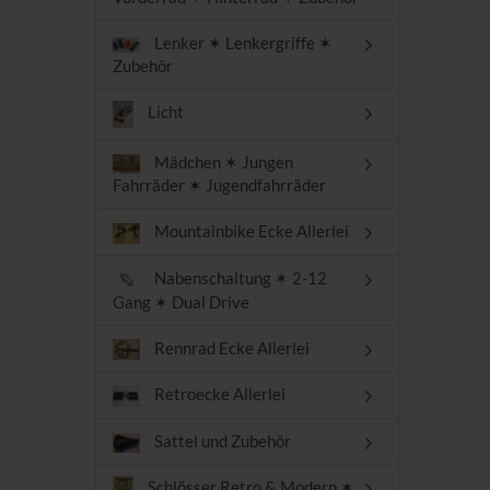
Lenker ✶ Lenkergriffe ✶
Zubehör
Licht
Mädchen ✶ Jungen
Fahrräder ✶ Jugendfahrräder
Mountainbike Ecke Allerlei
Nabenschaltung ✶ 2-12
Gang ✶ Dual Drive
Rennrad Ecke Allerlei
Retroecke Allerlei
Sattel und Zubehör
Schlösser Retro & Modern ✶