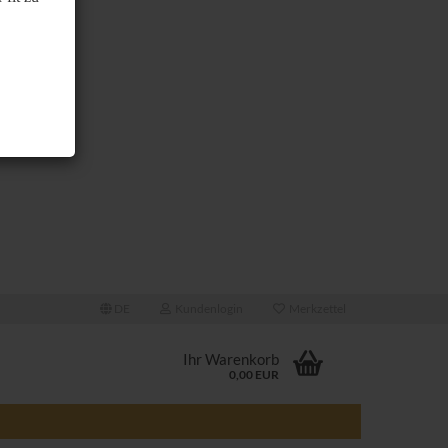
DE
Kundenlogin
Merkzettel
Ihr Warenkorb
0,00 EUR