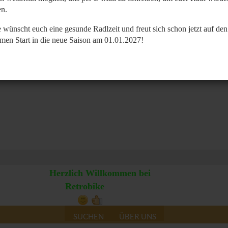
n.
 wünscht euch eine gesunde Radlzeit und freut sich schon jetzt auf den
men Start in die neue Saison am 01.01.2027!
Herzlich Willkommen bei
Retrobike
SUCHEN
ÜBER UNS