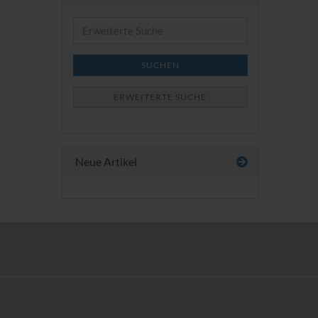
Erweiterte
Suche
SUCHEN
ERWEITERTE SUCHE
Neue Artikel
Save