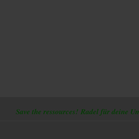
 the ressources!
Radel für deine U