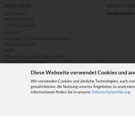
MEHR ÜBER...
AUS ALT MAC
Impressum
retrobikefranken
Nachhaltigkeit
Geltungsbereich
Kontakt
Versand- & Zahlungsbedingungen
Widerrufsrecht
AGB
Privatsphäre und Datenschutz
Cookie Einstellungen
Diese Webseite verwendet Cookies und an
Wir verwenden Cookies und ähnliche Technologien, auch von 
gewährleisten, die Nutzung unseres Angebotes zu analysiere
Informationen finden Sie in unserer
Datenschutzerklärung
.