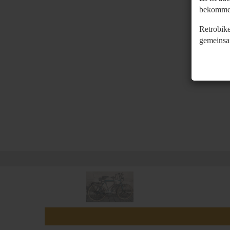
bekomme
Retrobike
gemeinsa