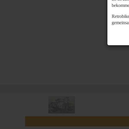
bekomme
Retrobike
gemeinsa