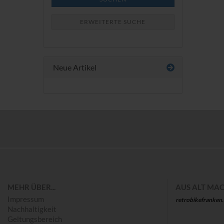
ERWEITERTE SUCHE
Neue Artikel
Save
MEHR ÜBER...
AUS ALT MAC
Impressum
retrobikefranken
Nachhaltigkeit
Geltungsbereich