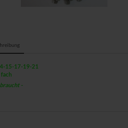
hreibung
4-15-17-19-21
 fach
raucht -