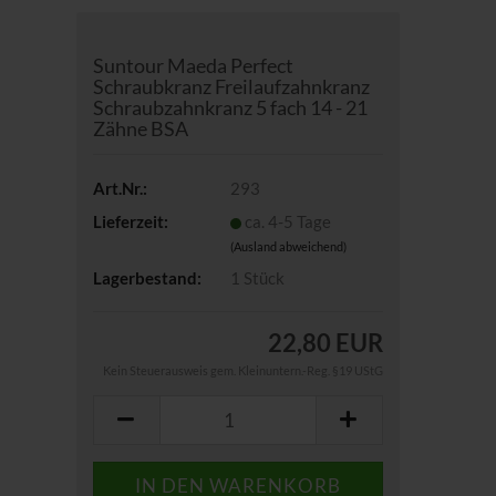
Suntour Maeda Perfect
Schraubkranz Freilaufzahnkranz
Schraubzahnkranz 5 fach 14 - 21
Zähne BSA
Art.Nr.:
293
Lieferzeit:
ca. 4-5 Tage
(Ausland abweichend)
Lagerbestand:
1
Stück
22,80 EUR
Kein Steuerausweis gem. Kleinuntern.-Reg. §19 UStG