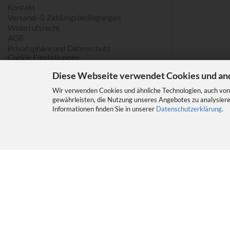
Kontakt
Versand- & Zahlungsbedingungen
Widerrufsrecht
AGB
Privatsphäre und Datenschutz
Cookie Einstellungen
Diese Webseite verwendet Cookies und an
Wir verwenden Cookies und ähnliche Technologien, auch von 
gewährleisten, die Nutzung unseres Angebotes zu analysiere
Informationen finden Sie in unserer
Datenschutzerklärung
.