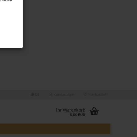
DE
Kundenlogin
Merkzettel
Ihr Warenkorb
0,00 EUR