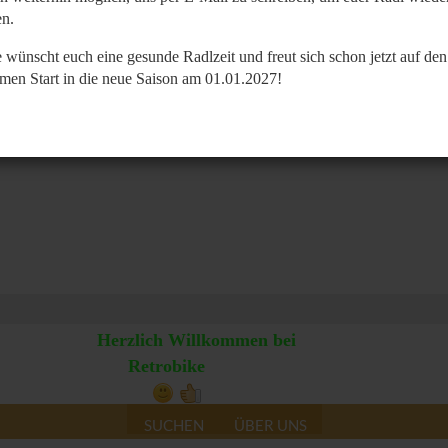
n.
 wünscht euch eine gesunde Radlzeit und freut sich schon jetzt auf den
men Start in die neue Saison am 01.01.2027!
Herzlich Willkommen bei
Retrobike
SUCHEN
ÜBER UNS