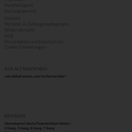
Nachhaltigkeit
Geltungsbereich
Kontakt
Versand- & Zahlungsbedingungen
Widerrufsrecht
AGB
Privatsphäre und Datenschutz
Cookie Einstellungen
AUS ALT MACH NEU:
retrobikefranken.com/vorhernachher/
REVISION
Überwiegend Sachs/Torpedo/Sram Naben:
2 Gang, 3 Gang, 5 Gang, 7 Gang