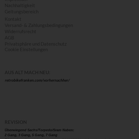
Nachhaltigkeit
Geltungsbereich
Kontakt
Versand- & Zahlungsbedingungen
Widerrufsrecht
AGB
Privatsphäre und Datenschutz
Cookie Einstellungen
AUS ALT MACH NEU:
retrobikefranken.com/vorhernachher/
REVISION
Überwiegend Sachs/Torpedo/Sram Naben:
2 Gang, 3 Gang, 5 Gang, 7 Gang