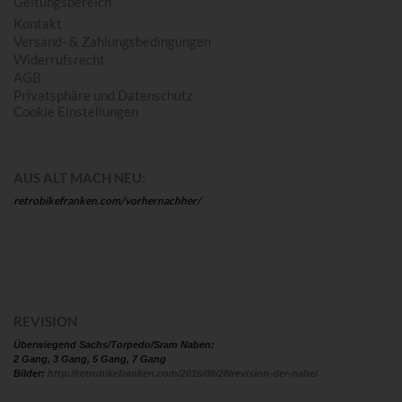
Geltungsbereich
Kontakt
Versand- & Zahlungsbedingungen
Widerrufsrecht
AGB
Privatsphäre und Datenschutz
Cookie Einstellungen
AUS ALT MACH NEU:
retrobikefranken.com/vorhernachher/
REVISION
Überwiegend Sachs/Torpedo/Sram Naben:
2 Gang, 3 Gang, 5 Gang, 7 Gang
Bilder:
http://retrobikefranken.com/2016/08/28/revision-der-nabe/