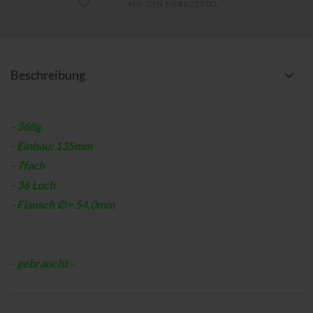
AUF DEN MERKZETTEL
Beschreibung
- 368g
- Einbau: 135mm
- 7fach
- 36 Loch
- Flansch ∅= 54,0mm
- gebraucht -