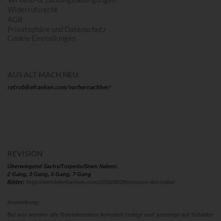
Widerrufsrecht
AGB
Privatsphäre und Datenschutz
Cookie Einstellungen
AUS ALT MACH NEU:
retrobikefranken.com/vorhernachher/
REVISION
Überwiegend Sachs/Torpedo/Sram Naben:
2 Gang, 3 Gang, 5 Gang, 7 Gang
Bilder:
http://retrobikefranken.com/2016/08/28/revision-der-nabe/
Anmerkung:
Bei uns werden alle Getriebenaben komplett zerlegt und gereinigt auf Schäden