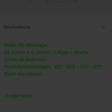
AUF DEN MERKZETTEL
Beschreibung
Maße für Montage:
20,11mm x 4,20mm / Länge x Breite
11mm Ø-Bohrloch
Produktionzeitraum: V/T ; O/V ; V/U ; U/T
Stahl verchromt
- Lagerware -