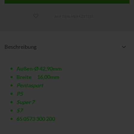
AUF DEN MERKZETTEL
Beschreibung
Außen-Ø 42,90mm
Breite 16,00mm
Pentasport
P5
Super 7
S7
65 0573 300 200