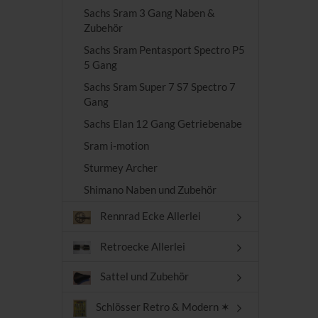
Sachs Sram 3 Gang Naben &
Zubehör
Sachs Sram Pentasport Spectro P5
5 Gang
Sachs Sram Super 7 S7 Spectro 7
Gang
Sachs Elan 12 Gang Getriebenabe
Sram i-motion
Sturmey Archer
Shimano Naben und Zubehör
Rennrad Ecke Allerlei
Retroecke Allerlei
Sattel und Zubehör
Schlösser Retro & Modern ✶