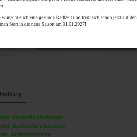
n.
 wünscht euch eine gesunde Radlzeit und freut sich schon jetzt auf den
men Start in die neue Saison am 01.01.2027!
hreibung
0mm
Innendurchmesser
5mm
Außendurchmesser
mm
Materialstärke