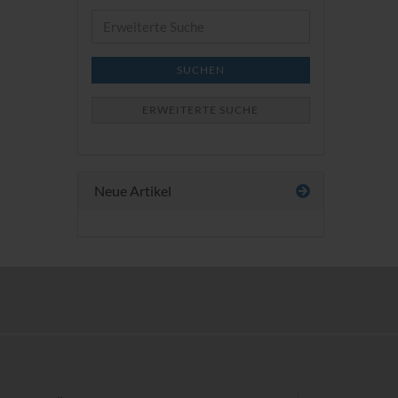
Erweiterte
Suche
SUCHEN
ERWEITERTE SUCHE
Neue Artikel
Save