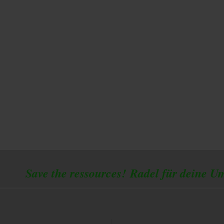
 the ressources!
Radel für deine U