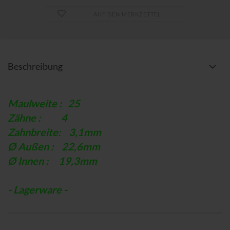
AUF DEN MERKZETTEL
Beschreibung
Maulweite : 25
Zähne : 4
Zahnbreite: 3,1mm
Ø Außen : 22,6mm
Ø Innen : 19,3mm
- Lagerware -