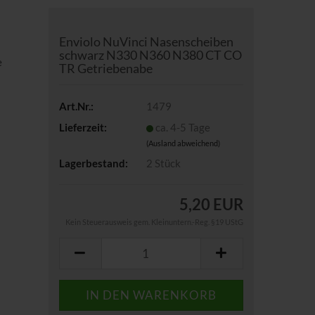
Enviolo NuVinci Nasenscheiben
schwarz N330 N360 N380 CT CO
e
TR Getriebenabe
Art.Nr.:
1479
Lieferzeit:
ca. 4-5 Tage
(Ausland abweichend)
Lagerbestand:
2
Stück
5,20 EUR
Kein Steuerausweis gem. Kleinuntern.-Reg. §19 UStG