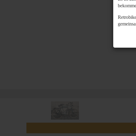
bekomme
Retrobike
gemeinsa