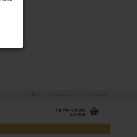
DE
Kundenlogin
Merkzettel
Ihr Warenkorb
0,00 EUR