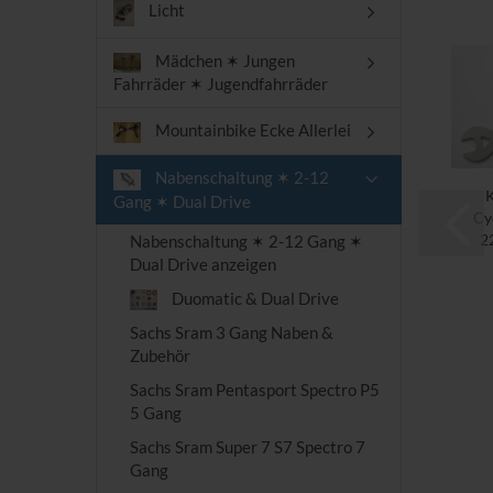
Licht
Mädchen ✶ Jungen
Fahrräder ✶ Jugendfahrräder
Mountainbike Ecke Allerlei
Nabenschaltung ✶ 2-12
K
Gang ✶ Dual Drive
Cy
2
Nabenschaltung ✶ 2-12 Gang ✶
Dual Drive anzeigen
Duomatic & Dual Drive
Sachs Sram 3 Gang Naben &
Zubehör
Sachs Sram Pentasport Spectro P5
5 Gang
Sachs Sram Super 7 S7 Spectro 7
Gang