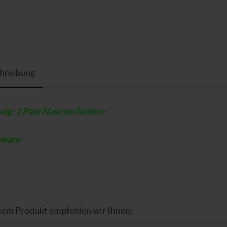
hreibung
ung: 1 Paar Nasenscheiben
rware -
sem Produkt empfehlen wir Ihnen: