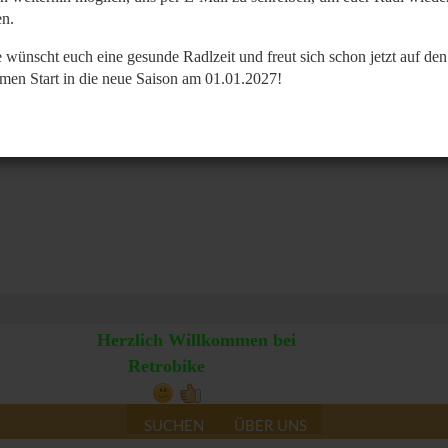
n.
 wünscht euch eine gesunde Radlzeit und freut sich schon jetzt auf den
men Start in die neue Saison am 01.01.2027!
Herzlich Willkommen bei
Retrobike
SUCHEN
ÜBER UNS