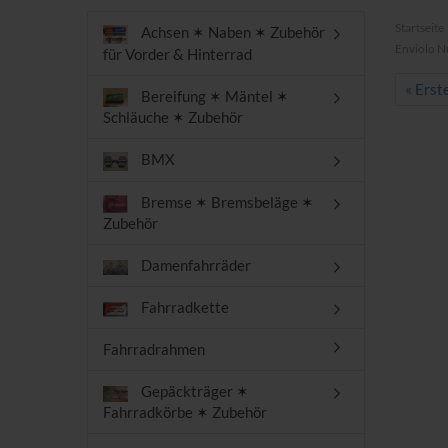
Startseite
Achsen ✶ Naben ✶ Zubehör
Enviolo N
für Vorder & Hinterrad
« Erst
Bereifung ✶ Mäntel ✶
Schläuche ✶ Zubehör
BMX
Bremse ✶ Bremsbeläge ✶
Zubehör
Damenfahrräder
Fahrradkette
Fahrradrahmen
Gepäckträger ✶
Fahrradkörbe ✶ Zubehör