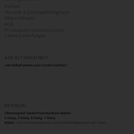
Kontakt
Versand- & Zahlungsbedingungen
Widerrufsrecht
AGB
Privatsphäre und Datenschutz
Cookie Einstellungen
AUS ALT MACH NEU:
retrobikefranken.com/vorhernachher/
REVISION
Überwiegend Sachs/Torpedo/Sram Naben:
2 Gang, 3 Gang, 5 Gang, 7 Gang
Bilder:
http://retrobikefranken.com/2016/08/28/revision-der-nabe/