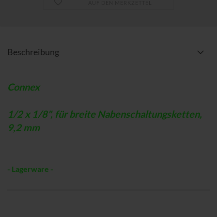
AUF DEN MERKZETTEL
Beschreibung
Connex
1/2 x 1/8", für breite Nabenschaltungsketten,
9,2 mm
- Lagerware -