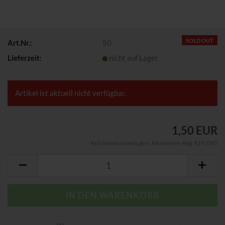
SOLD OUT
Art.Nr.:
50
Lieferzeit:
nicht auf Lager
Artikel ist aktuell nicht verfügbar.
1,50 EUR
Kein Steuerausweis gem. Kleinuntern.-Reg. §19 UStG