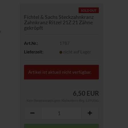
SOLD OUT
Fichtel & Sachs Steckzahnkranz
Zahnkranz Ritzel 21Z 21 Zähne
gekröpft
e
Art.Nr.:
1787
Lieferzeit:
nicht auf Lager
Artikel ist aktuell nicht verfügbar.
6,50 EUR
Kein Steuerausweis gem. Kleinuntern.-Reg. §19 UStG