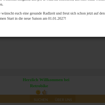
n.
 wünscht euch eine gesunde Radlzeit und freut sich schon jetzt auf den
men Start in die neue Saison am 01.01.2027!
Herzlich Willkommen bei
Retrobike
SUCHEN
ÜBER UNS