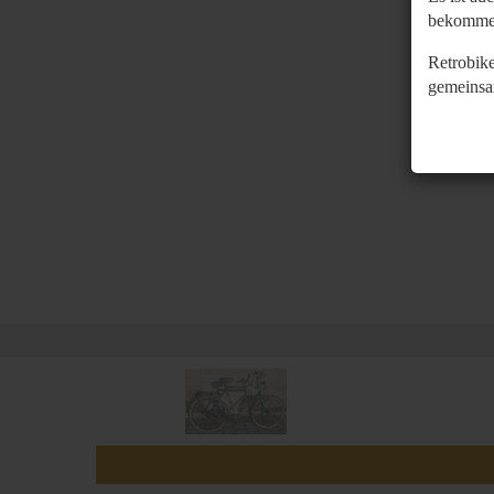
bekomme
Retrobike
gemeinsa