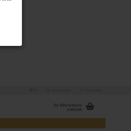
DE
Kundenlogin
Merkzettel
Ihr Warenkorb
0,00 EUR