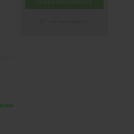
AUF DEN MERKZETTEL
AM und