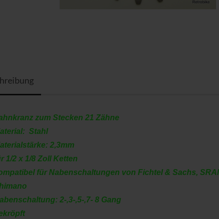
hreibung
ahnkranz zum Stecken 21 Zähne
aterial: Stahl
aterialstärke: 2,3mm
ür 1/2 x 1/8 Zoll Ketten
ompatibel für Nabenschaltungen von Fichtel & Sachs, SR
himano
abenschaltung: 2-,3-,5-,7- 8 Gang
ekröpft