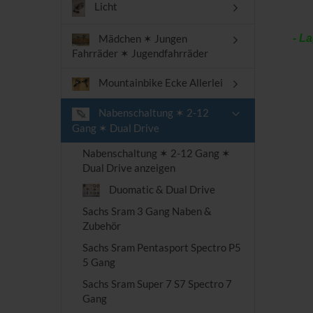
Licht
Mädchen ✶ Jungen
- Lag
Fahrräder ✶ Jugendfahrräder
Mountainbike Ecke Allerlei
Nabenschaltung ✶ 2-12
Gang ✶ Dual Drive
Nabenschaltung ✶ 2-12 Gang ✶
Dual Drive anzeigen
Duomatic & Dual Drive
Sachs Sram 3 Gang Naben &
Zubehör
Sachs Sram Pentasport Spectro P5
5 Gang
Sachs Sram Super 7 S7 Spectro 7
Gang