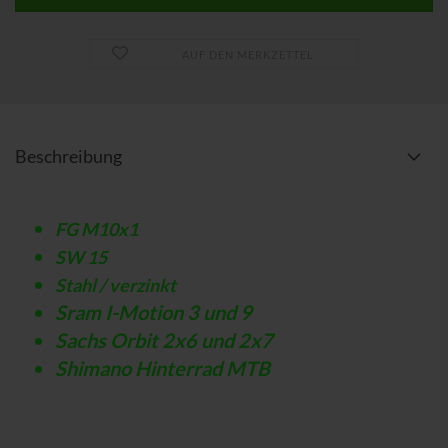
AUF DEN MERKZETTEL
Beschreibung
FG M10x1
SW 15
Stahl / verzinkt
Sram I-Motion 3 und 9
Sachs Orbit 2x6 und 2x7
Shimano Hinterrad MTB