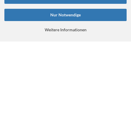
Nur Notwendige
Weitere Informationen
E-Commerce Software
by Gambio.de © 2026