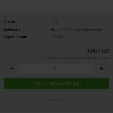
Art.Nr.:
702
Lieferzeit:
ca. 4-5 Tage
(Ausland abweichend)
Lagerbestand:
5
Stück
4,00 EUR
Kein Steuerausweis gem. Kleinuntern.-Reg. §19 UStG
AUF DEN MERKZETTEL