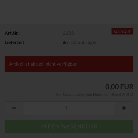
SOLD OUT
Art.Nr.:
2233
Lieferzeit:
nicht auf Lager
Artikel ist aktuell nicht verfügbar.
0,00 EUR
Kein Steuerausweis gem. Kleinuntern.-Reg. §19 UStG