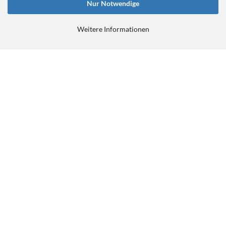
Nur Notwendige
Weitere Informationen
E-Commerce Software
by Gambio.de © 2026