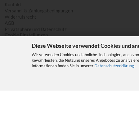
Kontakt
Versand- & Zahlungsbedingungen
Widerrufsrecht
AGB
Privatsphäre und Datenschutz
Cookie Einstellungen
Diese Webseite verwendet Cookies und an
Wir verwenden Cookies und ähnliche Technologien, auch von 
gewährleisten, die Nutzung unseres Angebotes zu analysiere
Informationen finden Sie in unserer
Datenschutzerklärung
.