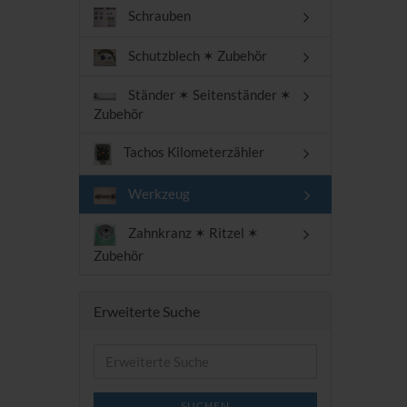
Schrauben
Schutzblech ✶ Zubehör
Ständer ✶ Seitenständer ✶
Zubehör
Tachos Kilometerzähler
Werkzeug
Zahnkranz ✶ Ritzel ✶
Zubehör
Erweiterte Suche
Erweiterte
Suche
SUCHEN