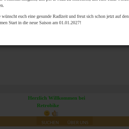
n.
 wünscht euch eine gesunde Radlzeit und freut sich schon jetzt auf den
men Start in die neue Saison am 01.01.2027!
Herzlich Willkommen bei
Retrobike
SUCHEN
ÜBER UNS