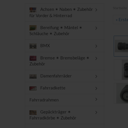
Startseite
Achsen ✶ Naben ✶ Zubehör
für Vorder & Hinterrad
« Erst
Bereifung ✶ Mäntel ✶
Schläuche ✶ Zubehör
BMX
Bremse ✶ Bremsbeläge ✶
Zubehör
Damenfahrräder
Fahrradkette
Fahrradrahmen
Gepäckträger ✶
Fahrradkörbe ✶ Zubehör