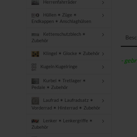
Herrenfahrräder
Hüllen ✶ Züge ✶
Endkappen ✶ Anschlaghülsen
Kettenschutzblech ✶
Besc
Zubehör
Klingel ✶ Glocke ✶ Zubehör
- gebr
Kugeln Kugelringe
Kurbel ✶ Tretlager ✶
Pedale ✶ Zubehör
Laufrad ✶ Laufradsatz ✶
Vorderrad ✶ Hinterrad ✶ Zubehör
Lenker ✶ Lenkergriffe ✶
Zubehör