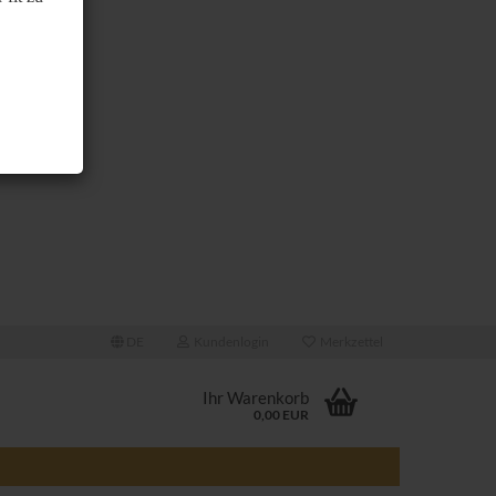
DE
Kundenlogin
Merkzettel
Ihr Warenkorb
0,00 EUR