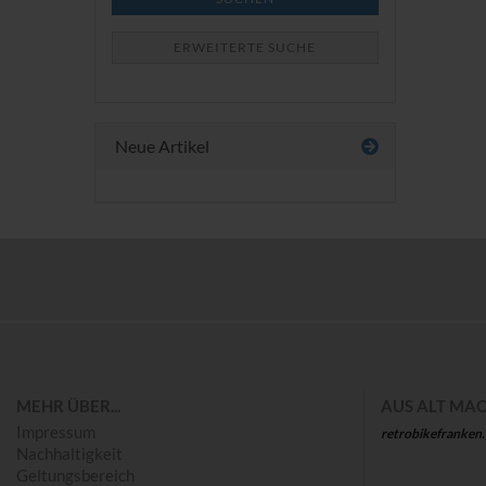
ERWEITERTE SUCHE
Neue Artikel
Save
MEHR ÜBER...
AUS ALT MAC
Impressum
retrobikefranken
Nachhaltigkeit
Geltungsbereich