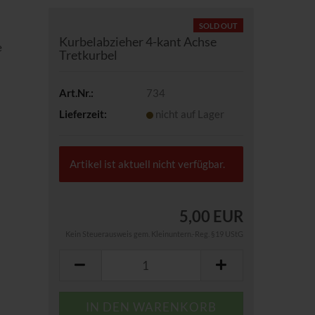
SOLD OUT
Kurbelabzieher 4-kant Achse
e
Tretkurbel
Art.Nr.:
734
Lieferzeit:
nicht auf Lager
Artikel ist aktuell nicht verfügbar.
5,00 EUR
Kein Steuerausweis gem. Kleinuntern.-Reg. §19 UStG