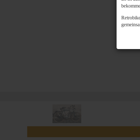
bekomme
Retrobike
gemeinsa