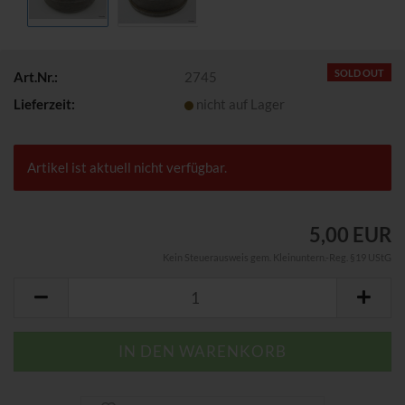
SOLD OUT
Art.Nr.:
2745
Lieferzeit:
nicht auf Lager
Artikel ist aktuell nicht verfügbar.
5,00 EUR
Kein Steuerausweis gem. Kleinuntern.-Reg. §19 UStG