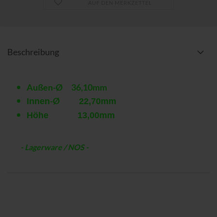
AUF DEN MERKZETTEL
Beschreibung
Außen-Ø 36,10mm
-Ø
Innen
22,70mm
Höhe 13,00mm
- Lagerware / NOS -