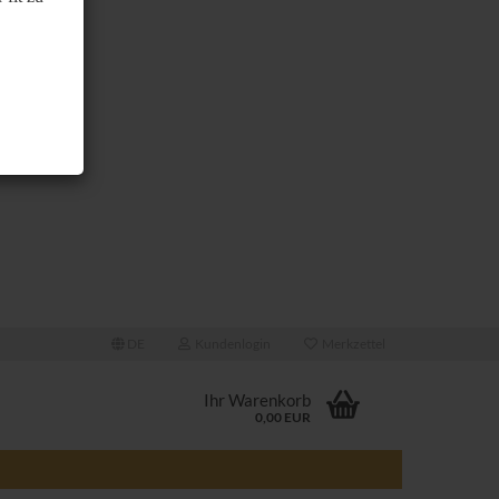
DE
Kundenlogin
Merkzettel
Ihr Warenkorb
0,00 EUR