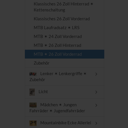
Klassisches 26 Zoll Hinterrad ✶
Kettenschaltung
Klassisches 26 Zoll Vorderrad
MTB Laufradsatz ✶ LRS
MTB ✶ 24 Zoll Vorderrad
MTB ✶ 26 Zoll Hinterrad
MTB ✶ 26 Zoll Vorderrad
Zubehör
Lenker ✶ Lenkergriffe ✶
Zubehör
Licht
Mädchen ✶ Jungen
Fahrräder ✶ Jugendfahrräder
Mountainbike Ecke Allerlei