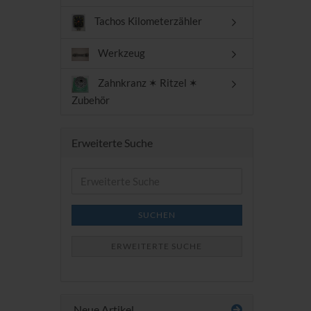
Tachos Kilometerzähler
Werkzeug
Zahnkranz ✶ Ritzel ✶
Zubehör
Erweiterte Suche
Erweiterte
Suche
SUCHEN
ERWEITERTE SUCHE
Neue Artikel