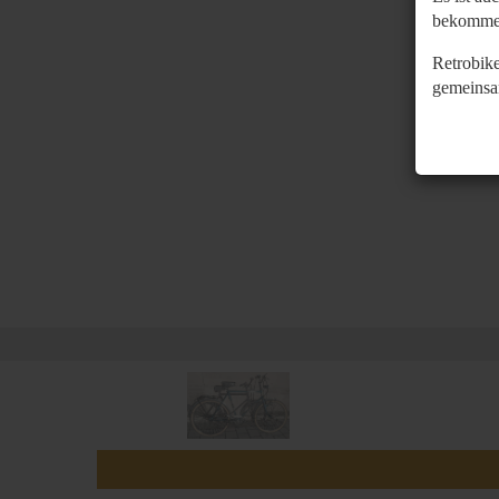
bekomme
Retrobike
gemeinsa