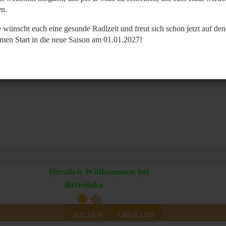
n.
 wünscht euch eine gesunde Radlzeit und freut sich schon jetzt auf den
men Start in die neue Saison am 01.01.2027!
Herzlich Willkommen bei
Retrobike
SUCHEN
ÜBER UNS