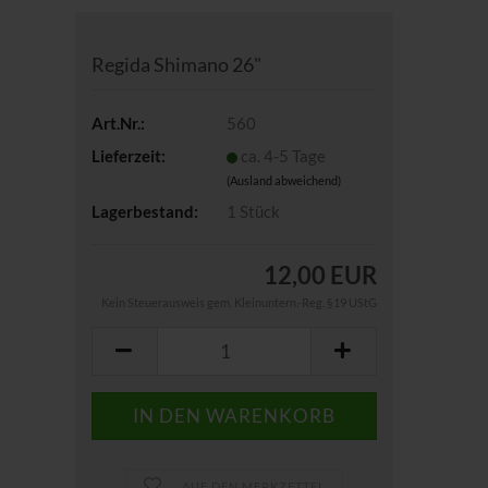
Regida Shimano 26"
Art.Nr.:
560
Lieferzeit:
ca. 4-5 Tage
(Ausland abweichend)
Lagerbestand:
1
Stück
12,00 EUR
Kein Steuerausweis gem. Kleinuntern.-Reg. §19 UStG
AUF DEN MERKZETTEL