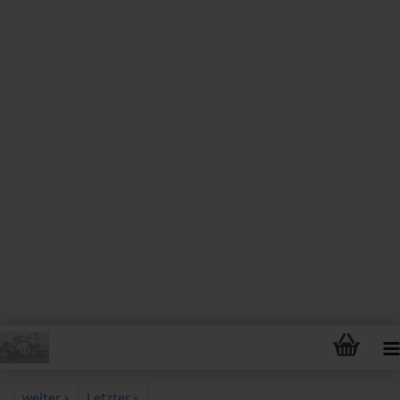
weiter »
Letzter »