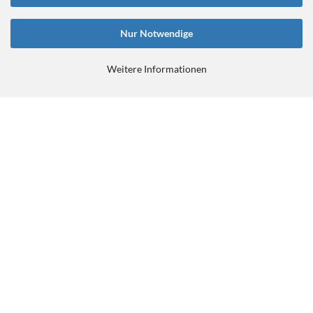
Nur Notwendige
Weitere Informationen
E-Commerce Software
by Gambio.de © 2026