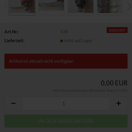
SOLD OUT
Art.Nr.:
538
Lieferzeit:
nicht auf Lager
Artikel ist aktuell nicht verfügbar.
0,00 EUR
Kein Steuerausweis gem. Kleinuntern.-Reg. §19 UStG