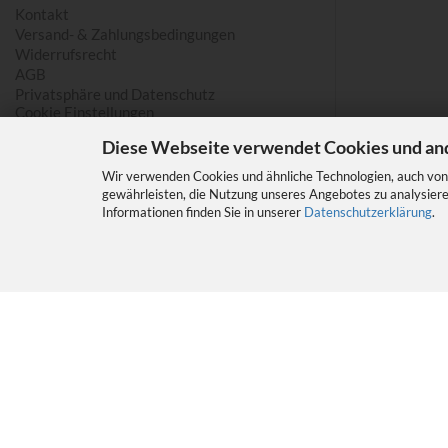
Kontakt
Versand- & Zahlungsbedingungen
Widerrufsrecht
AGB
Privatsphäre und Datenschutz
Cookie Einstellungen
Diese Webseite verwendet Cookies und an
Wir verwenden Cookies und ähnliche Technologien, auch von 
gewährleisten, die Nutzung unseres Angebotes zu analysiere
Informationen finden Sie in unserer
Datenschutzerklärung
.