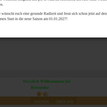
n.
 wünscht euch eine gesunde Radlzeit und freut sich schon jetzt auf den
men Start in die neue Saison am 01.01.2027!
Herzlich Willkommen bei
Retrobike
SUCHEN
ÜBER UNS