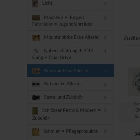
Licht
Mädchen ✶ Jungen
Fahrräder ✶ Jugendfahrräder
Mountainbike Ecke Allerlei
Zu die
Nabenschaltung ✶ 2-12
Gang ✶ Dual Drive
Rennrad Ecke Allerlei
Retroecke Allerlei
Sattel und Zubehör
Sa
El
Schlösser Retro & Modern ✶
Sc
Zubehör
kur
Schmier ✶ Pflegeprodukte
34