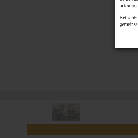
bekomme
Retrobike
gemeinsa