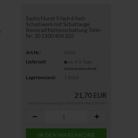
Sachs Huret 5 fach 6 fach
Schaltwerk mit Schaltauge
Rennrad Kettenschaltung Teile-
e
Nr. 30 1100 404 202
Art.Nr.:
1650
Lieferzeit:
ca. 4-5 Tage
(Ausland abweichend)
Lagerbestand:
1
Stück
21,70 EUR
Kein Steuerausweis gem. Kleinuntern.-Reg. §19 UStG