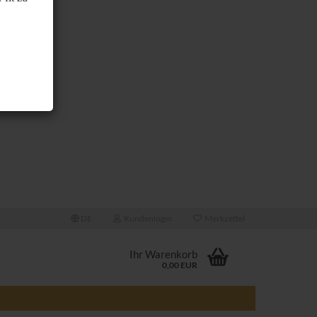
DE
Kundenlogin
Merkzettel
Ihr Warenkorb
0,00 EUR