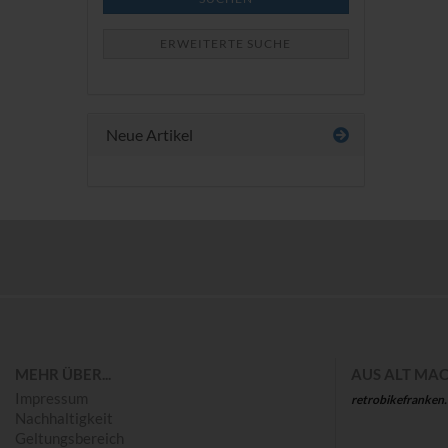
ERWEITERTE SUCHE
Neue Artikel
Save
MEHR ÜBER...
AUS ALT MAC
Impressum
retrobikefranken
Nachhaltigkeit
Geltungsbereich