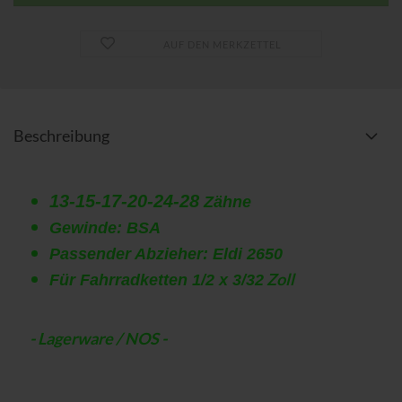
AUF DEN MERKZETTEL
Beschreibung
13-15-17-20-24-28
Zähne
Gewinde: BSA
Passender Abzieher: Eldi 2650
Zoll
Für Fahrradketten 1/2 x 3/32
- Lagerware / NOS -