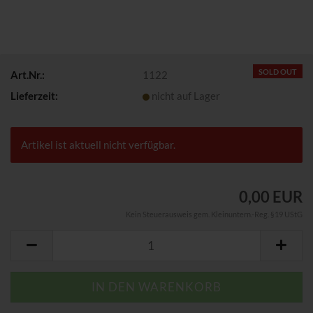
SOLD OUT
Art.Nr.:
1122
Lieferzeit:
nicht auf Lager
Artikel ist aktuell nicht verfügbar.
0,00 EUR
Kein Steuerausweis gem. Kleinuntern.-Reg. §19 UStG