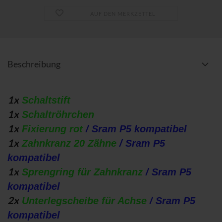
AUF DEN MERKZETTEL
Beschreibung
1x
Schaltstift
1x
Schaltröhrchen
1x
Fixierung rot
/ Sram P5 kompatibel
1x
Zahnkranz 20 Zähne
/ Sram P5
kompatibel
1x
Sprengring für Zahnkranz
/ Sram P5
kompatibel
2x
Unterlegscheibe für Achse
/ Sram P5
kompatibel