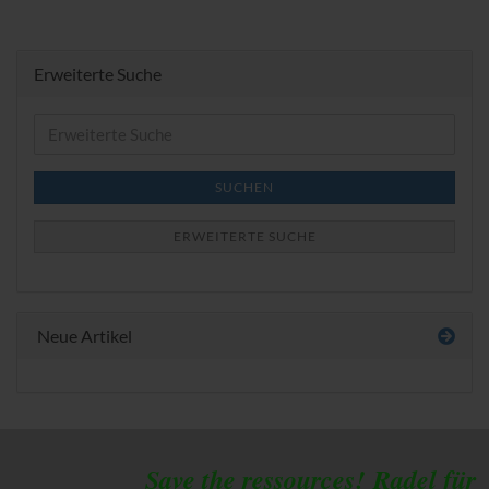
Erweiterte Suche
Erweiterte
Suche
SUCHEN
ERWEITERTE SUCHE
Neue Artikel
Save the ressources!
Radel für