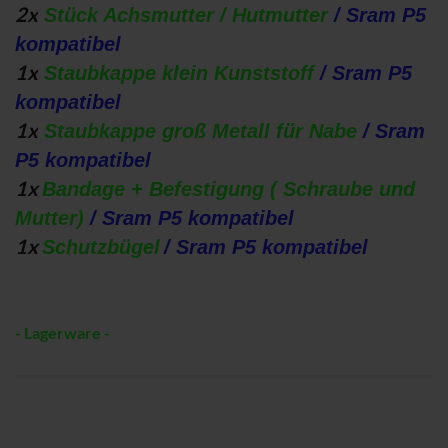
2x
Stück Achsmutter / Hutmutter
/ Sram P5
kompatibel
1x
Staubkappe klein Kunststoff
/ Sram P5
kompatibel
1x
Staubkappe groß Metall für Nabe
/ Sram
P5 kompatibel
1x
Bandage + Befestigung ( Schraube und
Mutter)
/ Sram P5 kompatibel
1x
Schutzbügel
/ Sram P5 kompatibel
- Lagerware -