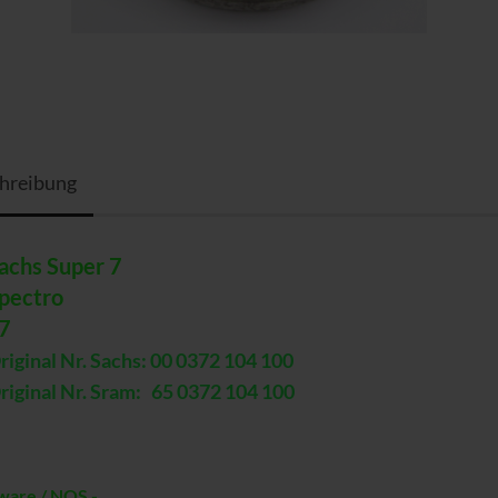
hreibung
achs Super 7
pectro
7
riginal Nr. Sachs: 00 0372 104 100
riginal Nr. Sram: 65 0372 104 100
ware / NOS -