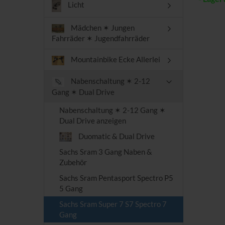
Licht
Mädchen ✶ Jungen
Fahrräder ✶ Jugendfahrräder
Mountainbike Ecke Allerlei
Nabenschaltung ✶ 2-12
Gang ✶ Dual Drive
Nabenschaltung ✶ 2-12 Gang ✶
Dual Drive anzeigen
Duomatic & Dual Drive
Sachs Sram 3 Gang Naben &
Zubehör
Sachs Sram Pentasport Spectro P5
5 Gang
Sachs Sram Super 7 S7 Spectro 7
Gang