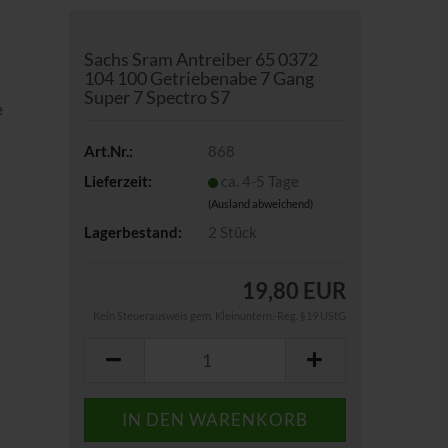
Sachs Sram Antreiber 65 0372
104 100 Getriebenabe 7 Gang
Super 7 Spectro S7
e
Art.Nr.:
868
Lieferzeit:
ca. 4-5 Tage
(Ausland abweichend)
Lagerbestand:
2
Stück
19,80 EUR
Kein Steuerausweis gem. Kleinuntern.-Reg. §19 UStG