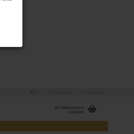
DE
Kundenlogin
Merkzettel
Ihr Warenkorb
0,00 EUR