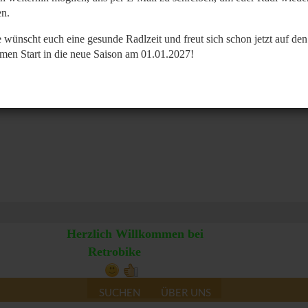
n.
 wünscht euch eine gesunde Radlzeit und freut sich schon jetzt auf den
men Start in die neue Saison am 01.01.2027!
Herzlich Willkommen bei
Retrobike
SUCHEN
ÜBER UNS