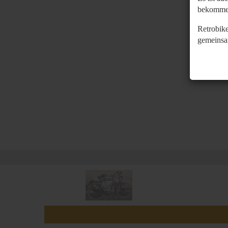
bekomme
Retrobike
gemeinsa