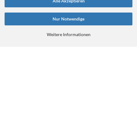
Alle Akzeptieren
Nur Notwendige
Weitere Informationen
E-Commerce Software
by Gambio.de © 2026