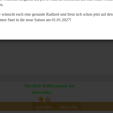
n.
 wünscht euch eine gesunde Radlzeit und freut sich schon jetzt auf den
men Start in die neue Saison am 01.01.2027!
Herzlich Willkommen bei
Retrobike
SUCHEN
ÜBER UNS