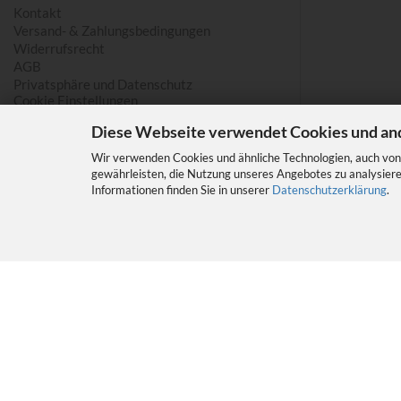
Kontakt
Versand- & Zahlungsbedingungen
Widerrufsrecht
AGB
Privatsphäre und Datenschutz
Cookie Einstellungen
Diese Webseite verwendet Cookies und an
Wir verwenden Cookies und ähnliche Technologien, auch von 
gewährleisten, die Nutzung unseres Angebotes zu analysiere
Informationen finden Sie in unserer
Datenschutzerklärung
.