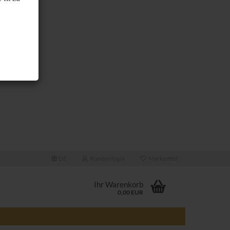
DE
Kundenlogin
Merkzettel
Ihr Warenkorb
0,00 EUR