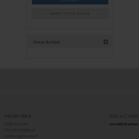
ERWEITERTE SUCHE
Neue Artikel
Save
MEHR ÜBER...
AUS ALT MAC
Impressum
retrobikefranken
Nachhaltigkeit
Geltungsbereich