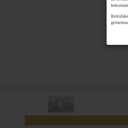
bekomme
Retrobike
gemeinsa