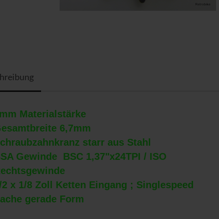
hreibung
mm Materialstärke
esamtbreite 6,7mm
chraubzahnkranz starr aus Stahl
SA Gewinde BSC 1,37"x24TPI / ISO
echtsgewinde
/2 x 1/8 Zoll Ketten Eingang ; Singlespeed
lache gerade Form