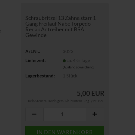
Schraubritzel 13 Zähne starr 1
Gang Freilauf Nabe Torpedo
Renak Antreiber mit BSA
e
Gewinde
Art.Nr.:
3023
Lieferzeit:
ca. 4-5 Tage
(Ausland abweichend)
Lagerbestand:
1
Stück
5,00 EUR
Kein Steuerausweis gem. Kleinuntern.-Reg. §19 UStG