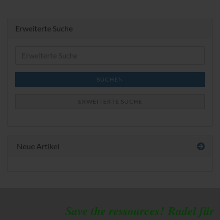
Erweiterte Suche
Erweiterte
Suche
SUCHEN
ERWEITERTE SUCHE
Neue Artikel
Save the ressources!
Radel für