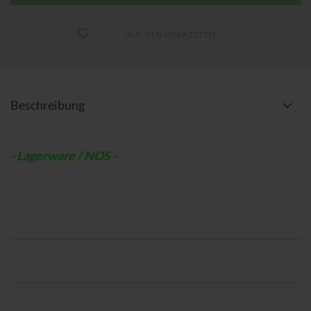
AUF DEN MERKZETTEL
Beschreibung
- Lagerware / NOS -