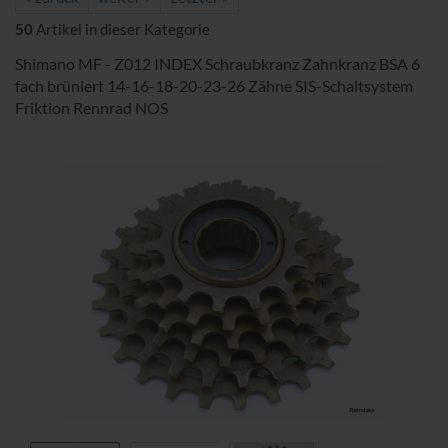
50
Artikel in dieser Kategorie
Shimano MF - Z012 INDEX Schraubkranz Zahnkranz BSA 6
fach brüniert 14-16-18-20-23-26 Zähne SIS-Schaltsystem
Friktion Rennrad NOS