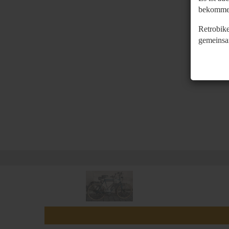
bekomme
Retrobike
gemeinsa