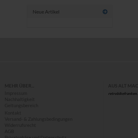
Neue Artikel
Save
MEHR ÜBER...
AUS ALT MAC
Impressum
retrobikefranken
Nachhaltigkeit
Geltungsbereich
Kontakt
Versand- & Zahlungsbedingungen
Widerrufsrecht
AGB
Privatsphäre und Datenschutz