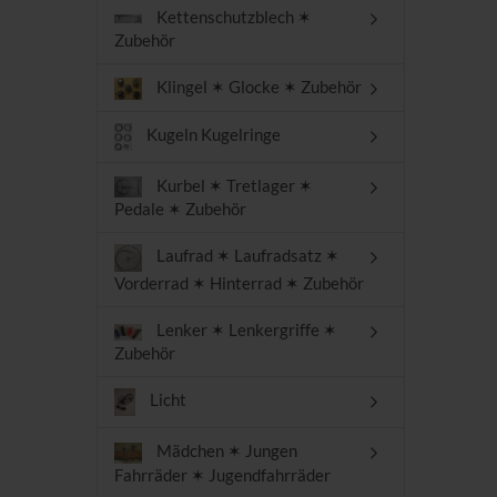
Kettenschutzblech ✶
Zubehör
Klingel ✶ Glocke ✶ Zubehör
Kugeln Kugelringe
Kurbel ✶ Tretlager ✶
Pedale ✶ Zubehör
Laufrad ✶ Laufradsatz ✶
Vorderrad ✶ Hinterrad ✶ Zubehör
Lenker ✶ Lenkergriffe ✶
Zubehör
Licht
Mädchen ✶ Jungen
Fahrräder ✶ Jugendfahrräder