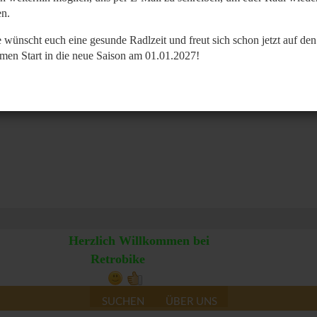
n.
 wünscht euch eine gesunde Radlzeit und freut sich schon jetzt auf den
men Start in die neue Saison am 01.01.2027!
Herzlich Willkommen bei
Retrobike
SUCHEN
ÜBER UNS