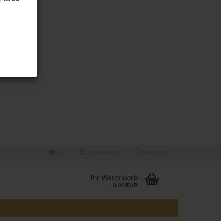
DE
Kundenlogin
Merkzettel
Ihr Warenkorb
0,00 EUR