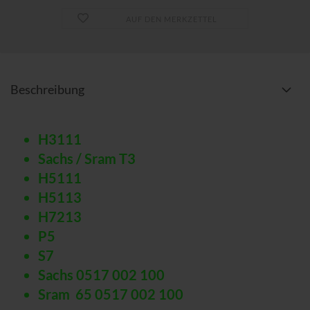
AUF DEN MERKZETTEL
Beschreibung
H3111
Sachs / Sram T3
H5111
H5113
H7213
P5
S7
Sachs 0517 002 100
Sram 65 0517 002 100