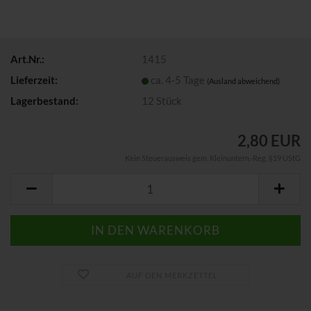
Art.Nr.:
1415
Lieferzeit:
ca. 4-5 Tage
(Ausland abweichend)
Lagerbestand:
12
Stück
2,80 EUR
Kein Steuerausweis gem. Kleinuntern.-Reg. §19 UStG
AUF DEN MERKZETTEL