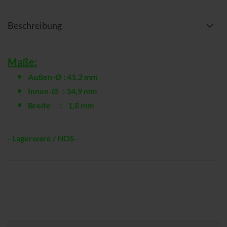
Beschreibung
Maße:
Außen-Ø : 41,2 mm
Innen-Ø : 34,9 mm
Breite : 1,8 mm
- Lagerware / NOS -