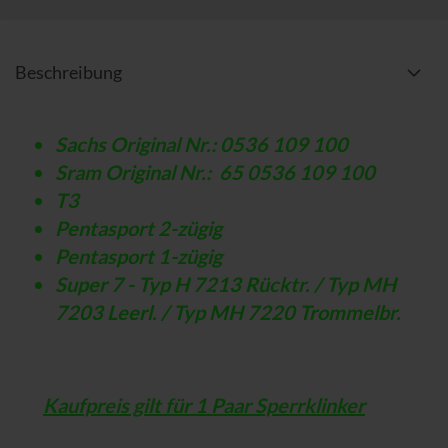
Beschreibung
Sachs
Original Nr.: 0536 109 100
Sram
Original Nr.: 65 0536 109 100
T3
Pentasport 2-zügig
Pentasport 1-zügig
Super 7 - Typ H 7213 Rücktr. / Typ MH
7203 Leerl. / Typ MH 7220 Trommelbr.
Kaufpreis gilt für 1 Paar Sperrklinker