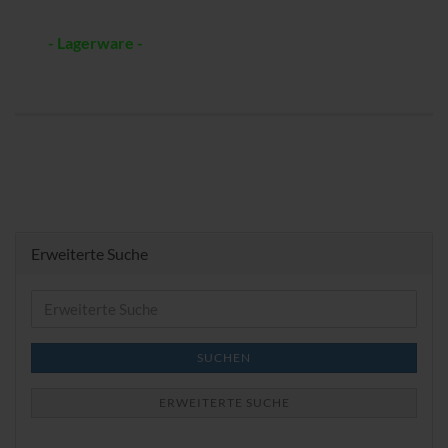
- Lagerware -
Erweiterte Suche
Erweiterte
Suche
SUCHEN
ERWEITERTE SUCHE