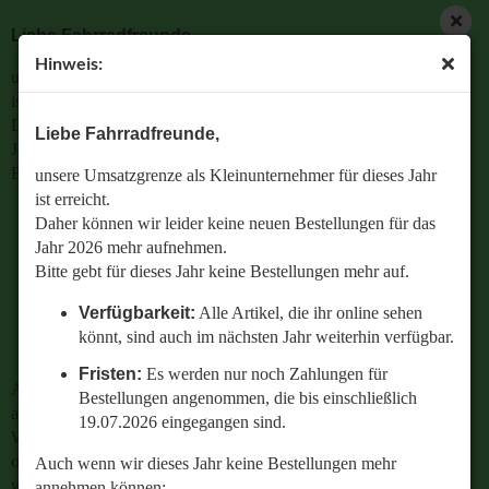
Liebe Fahrradfreunde,
Hinweis:
unsere Umsatzgrenze als Kleinunternehmer für dieses Jahr
ist erreicht.
Daher können wir leider keine neuen Bestellungen für das
Liebe Fahrradfreunde,
Jahr 2026 mehr aufnehmen.
Bitte gebt für dieses Jahr keine Bestellungen mehr auf.
unsere Umsatzgrenze als Kleinunternehmer für dieses Jahr
ist erreicht.
Verfügbarkeit:
Alle Artikel, die ihr online sehen
Daher können wir leider keine neuen Bestellungen für das
könnt, sind auch im nächsten Jahr weiterhin
Jahr 2026 mehr aufnehmen.
verfügbar.
Bitte gebt für dieses Jahr keine Bestellungen mehr auf.
Fristen:
Es werden nur noch Zahlungen für
Verfügbarkeit:
Alle Artikel, die ihr online sehen
Bestellungen angenommen, die bis einschließlich
könnt, sind auch im nächsten Jahr weiterhin verfügbar.
19.07.2026 eingegangen sind.
Fristen:
Es werden nur noch Zahlungen für
Auch wenn wir dieses Jahr keine Bestellungen mehr
Bestellungen angenommen, die bis einschließlich
annehmen können:
19.07.2026 eingegangen sind.
Wenn ihr Fragen zu einer bestehenden Bestellung habt
oder wissen wollt,
Auch wenn wir dieses Jahr keine Bestellungen mehr
welches Ersatzteil perfekt zu eurem geliebten Radl passt
annehmen können: