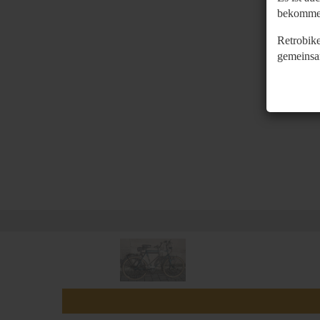
bekomme
Retrobike
gemeinsa