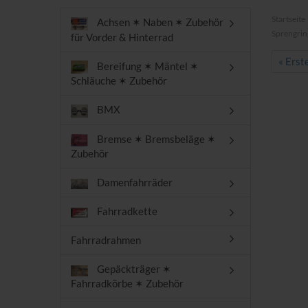
Startseite
Achsen ✶ Naben ✶ Zubehör
Sprengrin
für Vorder & Hinterrad
« Erst
Bereifung ✶ Mäntel ✶
Schläuche ✶ Zubehör
BMX
Bremse ✶ Bremsbeläge ✶
Zubehör
Damenfahrräder
Fahrradkette
Fahrradrahmen
Gepäckträger ✶
Fahrradkörbe ✶ Zubehör