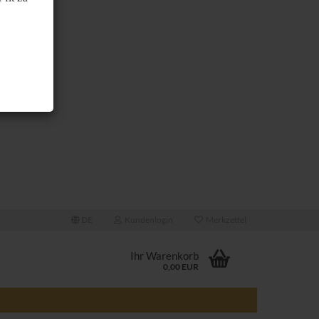
DE
Kundenlogin
Merkzettel
Ihr Warenkorb
0,00 EUR