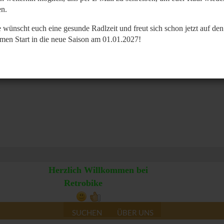
n.
 wünscht euch eine gesunde Radlzeit und freut sich schon jetzt auf den
men Start in die neue Saison am 01.01.2027!
Herzlich Willkommen bei
Retrobike
SUCHEN
ÜBER UNS