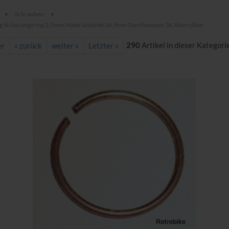
»
»
Schrauben
g Sicherungsring 2,5mm Materialstärke 36,9mm Durchmesser 36,8mm silber
290
Artikel in dieser Kategori
er
« zurück
weiter »
Letzter »