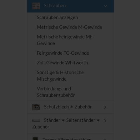
Schrauben
Schrauben anzeigen
Metrische Gewinde M-Gewinde
Metrische Feingewinde MF-
Gewinde
Feingewinde FG-Gewinde
Zoll-Gewinde Whitworth
Sonstige & Historische
Mischgewinde
Verbindungs und
Schraubenzubehör
Schutzblech ✶ Zubehör
Ständer ✶ Seitenständer ✶
Zubehör
Tachos Kilometerzähler