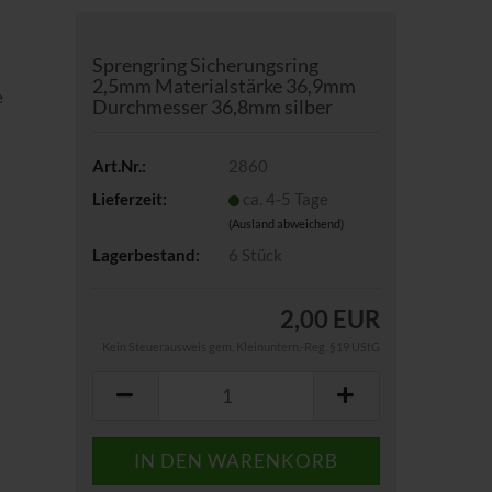
Sprengring Sicherungsring
2,5mm Materialstärke 36,9mm
e
Durchmesser 36,8mm silber
Art.Nr.:
2860
Lieferzeit:
ca. 4-5 Tage
(Ausland abweichend)
Lagerbestand:
6
Stück
2,00 EUR
Kein Steuerausweis gem. Kleinuntern.-Reg. §19 UStG