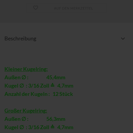
AUF DEN MERKZETTEL
Beschreibung
Kleiner Kugelring:
Außen ∅ : 45,4mm
Kugel ∅ : 3/16 Zoll ≙ 4,7mm
Anzahl der Kugeln : 12 Stück
Großer Kugelring:
Außen ∅ : 56,3mm
Kugel ∅ : 3/16 Zoll ≙ 4,7mm