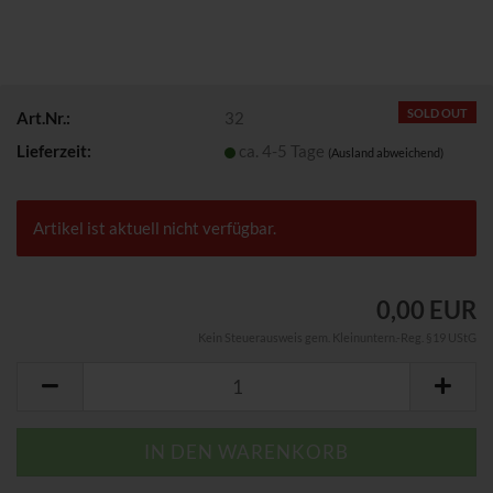
SOLD OUT
Art.Nr.:
32
Lieferzeit:
ca. 4-5 Tage
(Ausland abweichend)
Artikel ist aktuell nicht verfügbar.
0,00 EUR
Kein Steuerausweis gem. Kleinuntern.-Reg. §19 UStG