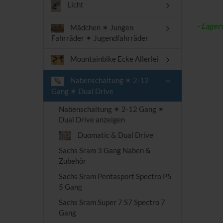
Licht
- Lager
Mädchen ✶ Jungen
Fahrräder ✶ Jugendfahrräder
Mountainbike Ecke Allerlei
Nabenschaltung ✶ 2-12
Gang ✶ Dual Drive
Nabenschaltung ✶ 2-12 Gang ✶
Dual Drive anzeigen
Duomatic & Dual Drive
Sachs Sram 3 Gang Naben &
Zubehör
Sachs Sram Pentasport Spectro P5
5 Gang
Sachs Sram Super 7 S7 Spectro 7
Gang