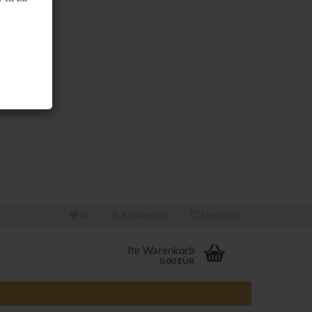
DE
Kundenlogin
Merkzettel
Ihr Warenkorb
0,00 EUR