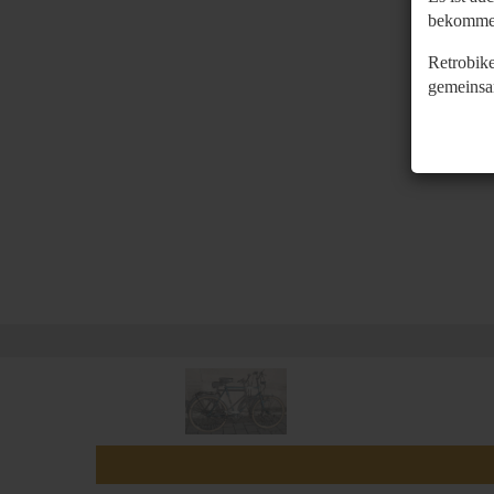
bekomme
Retrobike
gemeinsa