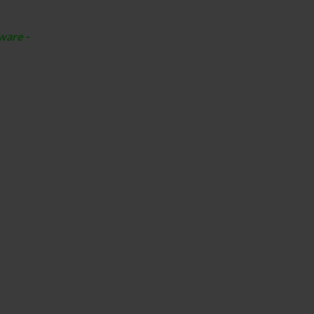
ware -