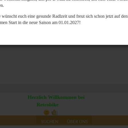
n.
 wünscht euch eine gesunde Radlzeit und freut sich schon jetzt auf den
men Start in die neue Saison am 01.01.2027!
Herzlich Willkommen bei
Retrobike
SUCHEN
ÜBER UNS