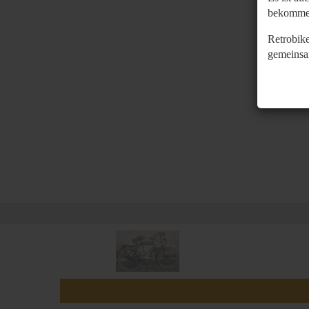
bekomme
Retrobike
gemeinsa