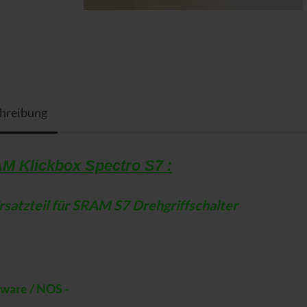
hreibung
 Klickbox Spectro S7 :
rsatzteil für SRAM S7 Drehgriffschalter
rware / NOS -