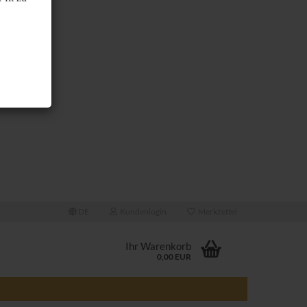
DE
Kundenlogin
Merkzettel
Ihr Warenkorb
0,00 EUR