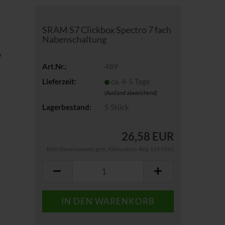
SRAM S7 Clickbox Spectro 7 fach
Nabenschaltung
e
Art.Nr.:
489
Lieferzeit:
ca. 4-5 Tage
(Ausland abweichend)
Lagerbestand:
5
Stück
26,58 EUR
Kein Steuerausweis gem. Kleinuntern.-Reg. §19 UStG