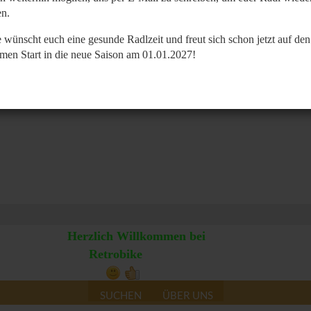
n.
 wünscht euch eine gesunde Radlzeit und freut sich schon jetzt auf den
men Start in die neue Saison am 01.01.2027!
Herzlich Willkommen bei
Retrobike
SUCHEN
ÜBER UNS