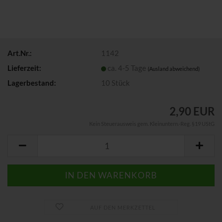
Art.Nr.:
1142
Lieferzeit:
ca. 4-5 Tage
(Ausland abweichend)
Lagerbestand:
10
Stück
2,90 EUR
Kein Steuerausweis gem. Kleinuntern.-Reg. §19 UStG
AUF DEN MERKZETTEL