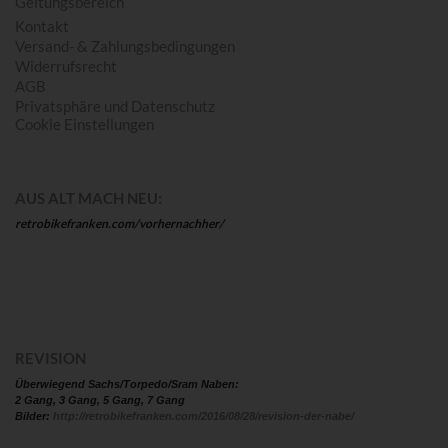
Geltungsbereich
Kontakt
Versand- & Zahlungsbedingungen
Widerrufsrecht
AGB
Privatsphäre und Datenschutz
Cookie Einstellungen
AUS ALT MACH NEU:
retrobikefranken.com/vorhernachher/
REVISION
Überwiegend Sachs/Torpedo/Sram Naben:
2 Gang, 3 Gang, 5 Gang, 7 Gang
Bilder:
http://retrobikefranken.com/2016/08/28/revision-der-nabe/