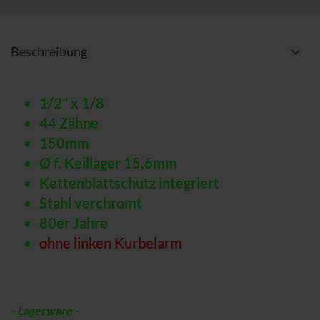
Beschreibung
1/2" x 1/8
44 Zähne
150mm
Ø f. Keillager 15,6mm
Kettenblattschutz
integriert
Stahl verchromt
80er Jahre
ohne linken Kurbelarm
- Lagerware -