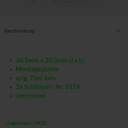
AUF DEN MERKZETTEL
Beschreibung
36,5mm x 20,0mm (l x b)
Montageplatte
orig. 70er Jahr
2x Schlüssel / Nr. 3116
verchromt
- Lagerware / NOS -